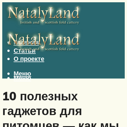
Главная
Статьи
О проекте
Меню
Меню
10 полезных
гаджетов для
питомцев — как мы