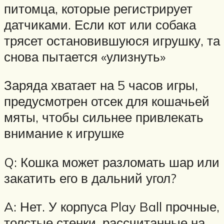
питомца, которые регистрирует
датчиками. Если кот или собака
трясет остановившуюся игрушку, та
снова пытается «улизнуть»
Заряда хватает на 5 часов игры,
предусмотрен отсек для кошачьей
мяты, чтобы сильнее привлекать
внимание к игрушке
Q: Кошка может разломать шар или
закатить его в дальний угол?
A: Нет. У корпуса Play Ball прочные,
толстые стенки, рассчитанные на