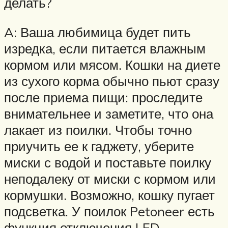
делать?
A: Ваша любимица будет пить
изредка, если питается влажным
кормом или мясом. Кошки на диете
из сухого корма обычно пьют сразу
после приема пищи: проследите
внимательнее и заметите, что она
лакает из поилки. Чтобы точно
приучить ее к гаджету, уберите
миски с водой и поставьте поилку
неподалеку от миски с кормом или
кормушки. Возможно, кошку пугает
подсветка. У поилок Petoneer есть
функция отключения LED-