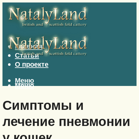
Главная
Статьи
О проекте
Меню
Меню
Симптомы и
лечение пневмонии
у кошек