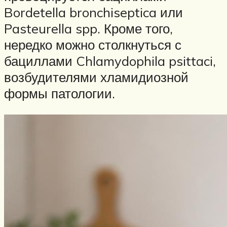
Bordetella bronchiseptica или
Pasteurella spp. Кроме того,
нередко можно столкнуться с
бациллами Chlamydophila psittaci,
возбудителями хламидиозной
формы патологии.