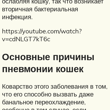
ослабляя кошку, так что возникает
вторичная бактериальная
инфекция.
https://youtube.com/watch?
v=cdNLGT7kT6c
Основные причины
пневмонии кошек
Коварство этого заболевания в том,
что его способно вызвать даже
банальное переохлаждение,
особенно в том случае, если