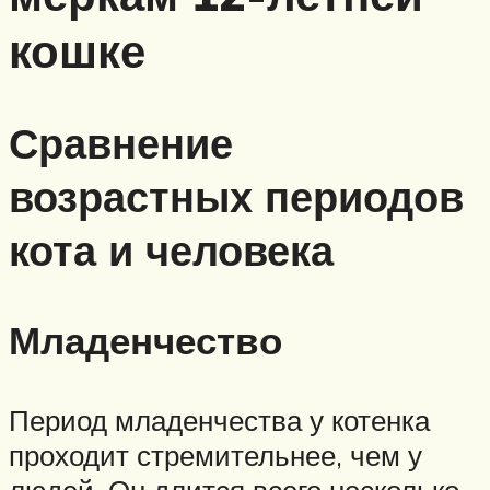
кошке
Сравнение
возрастных периодов
кота и человека
Младенчество
Период младенчества у котенка
проходит стремительнее, чем у
людей. Он длится всего несколько