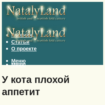
Главная
Статьи
О проекте
Меню
Меню
У кота плохой
аппетит