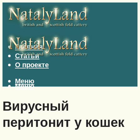
Главная
Статьи
О проекте
Меню
Меню
Вирусный
перитонит у кошек