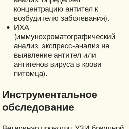
концентрацию антител к
возбудителю заболевания).
ИХА
(иммунохроматографический
анализ, экспресс-анализ на
выявление антител или
антигенов вируса в крови
питомца).
Инструментальное
обследование
Ветеринар проводит УЗИ брюшной