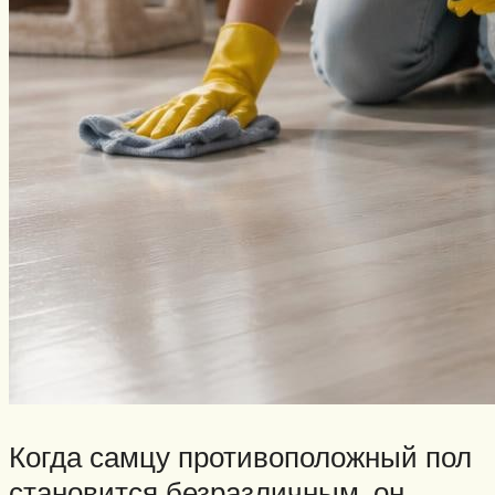
Когда самцу противоположный пол
становится безразличным, он