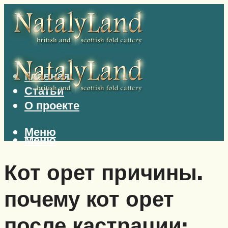
Главная
Статьи
О проекте
Меню
Меню
Кот орет причины.
почему кот орет
после кастрации: