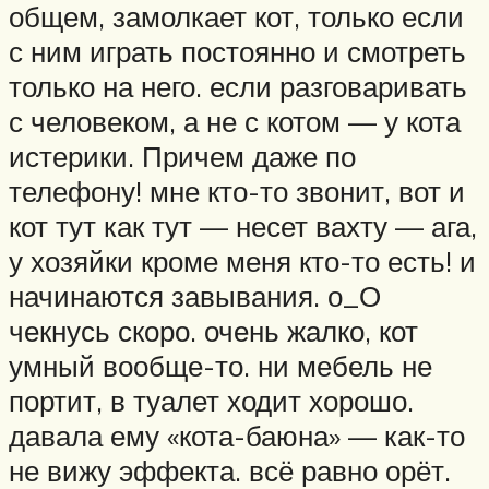
общем, замолкает кот, только если
с ним играть постоянно и смотреть
только на него. если разговаривать
с человеком, а не с котом — у кота
истерики. Причем даже по
телефону! мне кто-то звонит, вот и
кот тут как тут — несет вахту — ага,
у хозяйки кроме меня кто-то есть! и
начинаются завывания. о_О
чекнусь скоро. очень жалко, кот
умный вообще-то. ни мебель не
портит, в туалет ходит хорошо.
давала ему «кота-баюна» — как-то
не вижу эффекта. всё равно орёт.