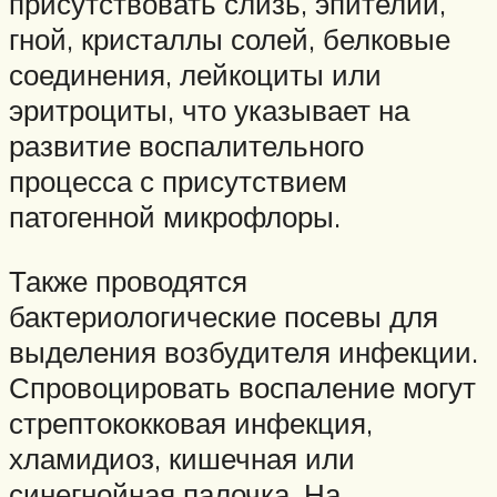
присутствовать слизь, эпителий,
гной, кристаллы солей, белковые
соединения, лейкоциты или
эритроциты, что указывает на
развитие воспалительного
процесса с присутствием
патогенной микрофлоры.
Также проводятся
бактериологические посевы для
выделения возбудителя инфекции.
Спровоцировать воспаление могут
стрептококковая инфекция,
хламидиоз, кишечная или
синегнойная палочка. На