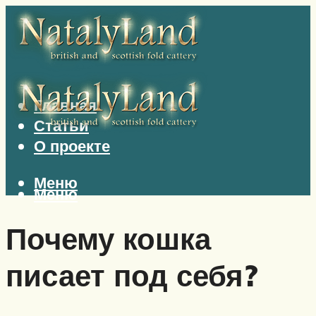
Главная
Статьи
О проекте
Меню
Меню
Почему кошка
писает под себя?