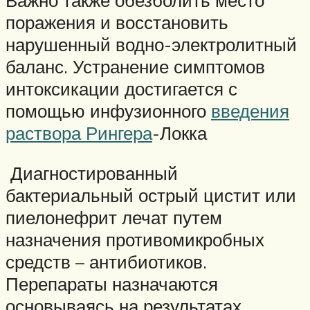
Важно также обезболить место
поражения и восстановить
нарушенный водно-электролитный
баланс. Устранение симптомов
интоксикации достигается с
помощью инфузионного
введения
раствора Рингера
-Локка
Диагностированный
бактериальный острый цистит или
пиелонефрит лечат путем
назначения противомикробных
средств – антибиотиков.
Перепараты назначаются
основываясь на результатах