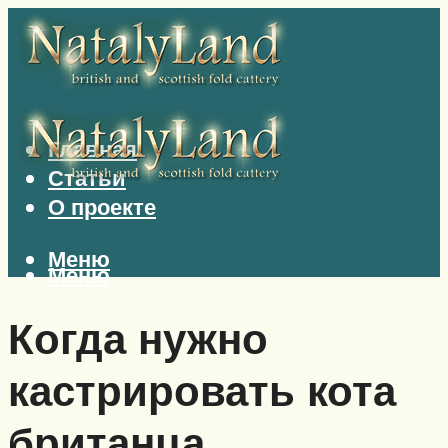
Главная
Статьи
О проекте
Меню
Меню
Когда нужно
кастрировать кота
британца