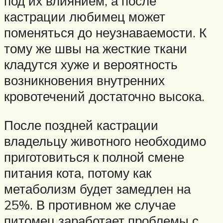
под их влиянием, а после
кастрации любимец может
поменяться до неузнаваемости. К
тому же швы на жесткие ткани
кладутся хуже и вероятность
возникновения внутренних
кровотечений достаточно высока.
После поздней кастрации
владельцу животного необходимо
приготовиться к полной смене
питания кота, потому как
метаболизм будет замедлен на
25%. В противном же случае
питомец заработает проблемы с