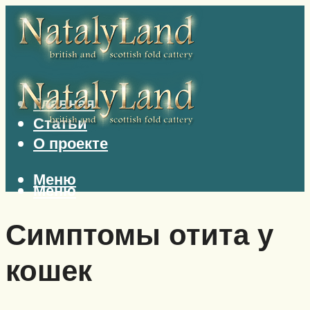
Главная
Статьи
О проекте
Меню
Меню
Симптомы отита у
кошек