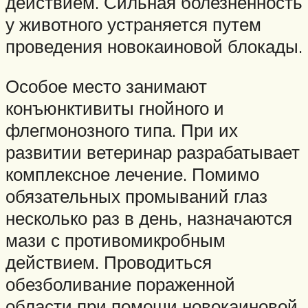
действием. Сильная болезненность
у животного устраняется путем
проведения новокаиновой блокады.
Особое место занимают
конъюнктивиты гнойного и
флегмонозного типа. При их
развитии ветеринар разрабатывает
комплексное лечение. Помимо
обязательных промываний глаз
несколько раз в день, назначаются
мази с противомикробным
действием. Проводиться
обезболивание пораженной
области при помощи новокаиновой