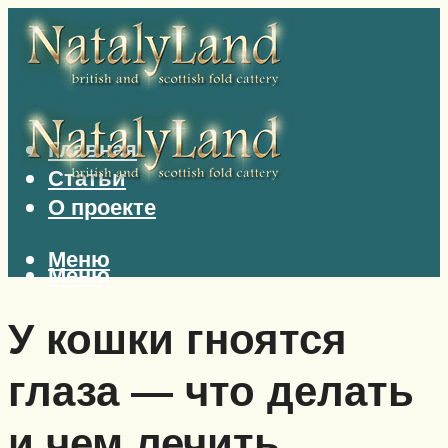
Главная
Статьи
О проекте
Меню
Меню
У кошки гноятся
глаза — что делать
и чем лечить