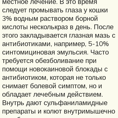
местное лечение. В это время
следует промывать глаза у кошки
3% водным раствором борной
кислоты несколькраз в день. После
этого закладывается глазная мазь с
антибиотиками, например, 5-10%
синтомициновая эмульсия. Часто
требуется обезболивание при
помощи новокаиновой блокады с
антибиотиком, которая не только
снимает болевой симптом, но и
обладает лечебным действием.
Внутрь дают сульфаниламидные
препараты и колют внутримышечно