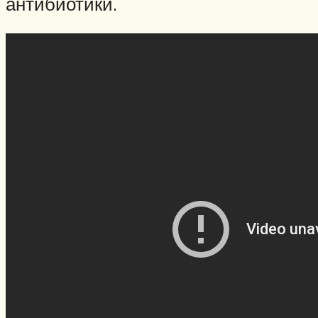
антибиотики.