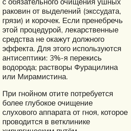
с обязательного очищения ушных
раковин от выделений (экссудата,
грязи) и корочек. Если пренебречь
этой процедурой, лекарственные
средства не окажут должного
эффекта. Для этого используются
антисептики: 3%-я перекись
водорода; растворы Фурацилина
или Мирамистина.
При гнойном отите потребуется
более глубокое очищение
слухового аппарата от гноя, которое
проводится в ветклинике
хирургическим путём.