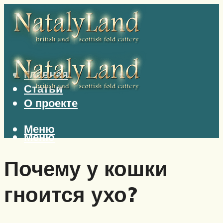
Главная
Статьи
О проекте
Меню
Меню
Почему у кошки
гноится ухо?