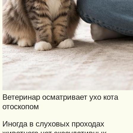
Ветеринар осматривает ухо кота
отоскопом
Иногда в слуховых проходах
животного нет экссудативных