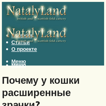
Главная
Статьи
О проекте
Меню
Меню
Почему у кошки
расширенные
зрачки?