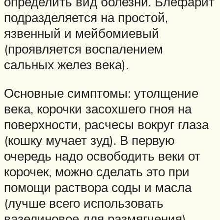
определить вид болезни. Блефарит
подразделяется на простой,
язвенный и мейбомиевый
(проявляется воспалением
сальных желез века).
Основные симптомы: утолщение
века, корочки засохшего гноя на
поверхности, расчесы вокруг глаза
(кошку мучает зуд). В первую
очередь надо освободить веки от
корочек, можно сделать это при
помощи раствора соды и масла
(лучше всего использовать
вазелиновое для размягчения).