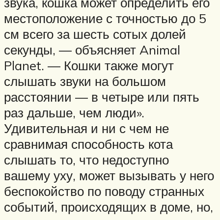
звука, кошка может определить его
местоположение с точностью до 5
см всего за шесть сотых долей
секунды, — объясняет Animal
Planet. — Кошки также могут
слышать звуки на большом
расстоянии — в четыре или пять
раз дальше, чем люди».
Удивительная и ни с чем не
сравнимая способность кота
слышать то, что недоступно
вашему уху, может вызывать у него
беспокойство по поводу странных
событий, происходящих в доме, но,