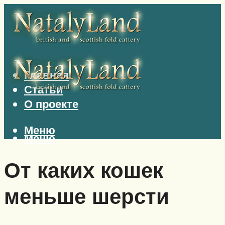
Главная
Статьи
О проекте
Меню
Меню
От каких кошек
меньше шерсти