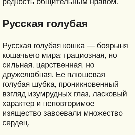
редкость общительным нравом.
Русская голубая
Русская голубая кошка — боярыня
кошачьего мира: грациозная, но
сильная, царственная, но
дружелюбная. Ее плюшевая
голубая шубка, проникновенный
взгляд изумрудных глаз, ласковый
характер и неповторимое
изящество завоевали множество
сердец.