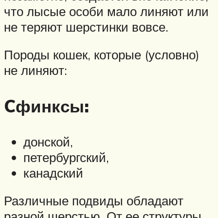
что лысые особи мало линяют или
не теряют шерстинки вовсе.
Породы кошек, которые (условно)
не линяют:
Cфинксы:
донской,
петербургский,
канадский
Различные подвиды обладают
разной шерстью. От ее структуры