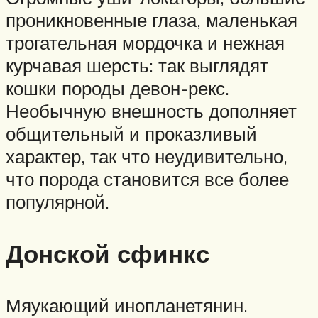
проникновенные глаза, маленькая
трогательная мордочка и нежная
курчавая шерсть: так выглядят
кошки породы девон-рекс.
Необычную внешность дополняет
общительный и проказливый
характер, так что неудивительно,
что порода становится все более
популярной.
Донской сфинкс
Мяукающий инопланетянин.