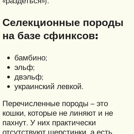
«раздеться»).
Селекционные породы
на базе сфинксов:
бамбино;
эльф;
двэльф;
украинский левкой.
Перечисленные породы – это
кошки, которые не линяют и не
пахнут. У них практически
отсутствуют шерстинки, а есть