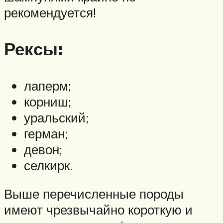
рекомендуется!
Рексы:
лаперм;
корниш;
уральский;
герман;
девон;
селкирк.
Выше перечисленные породы
имеют чрезвычайно короткую и