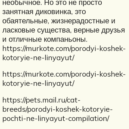
необычное. Но это не просто
занятная диковинка, это
обаятельные, жизнерадостные и
ласковые существа, верные друзья
и отличные компаньоны.
https://murkote.com/porodyi-koshek-
kotoryie-ne-linyayut/
https://murkote.com/porodyi-koshek-
kotoryie-ne-linyayut/
https://pets.mail.ru/cat-
breeds/porodyi-koshek-kotoryie-
pochti-ne-linyayut-compilation/