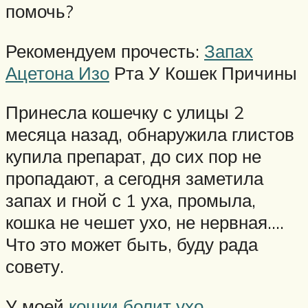
помочь?
Рекомендуем прочесть:
Запах
Ацетона Изо
Рта У Кошек Причины
Принесла кошечку с улицы 2
месяца назад, обнаружила глистов
купила препарат, до сих пор не
пропадают, а сегодня заметила
запах и гной с 1 уха, промыла,
кошка не чешет ухо, не нервная….
Что это может быть, буду рада
совету.
У моей
кошки болит ухо
,