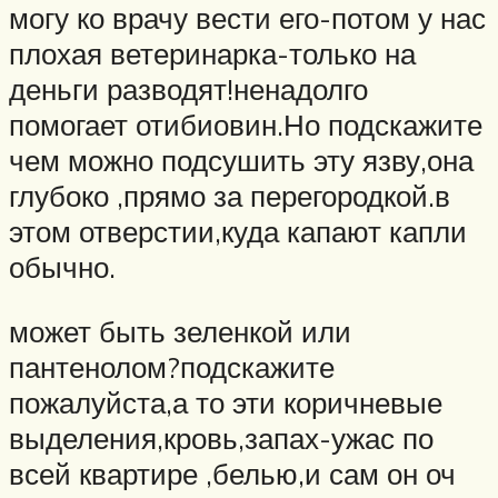
могу ко врачу вести его-потом у нас
плохая ветеринарка-только на
деньги разводят!ненадолго
помогает отибиовин.Но подскажите
чем можно подсушить эту язву,она
глубоко ,прямо за перегородкой.в
этом отверстии,куда капают капли
обычно.
может быть зеленкой или
пантенолом?подскажите
пожалуйста,а то эти коричневые
выделения,кровь,запах-ужас по
всей квартире ,белью,и сам он оч