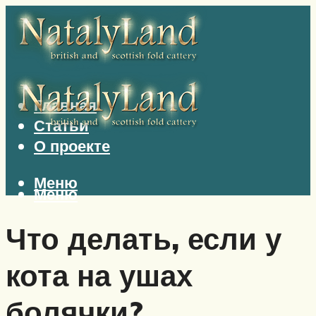
Главная
Статьи
О проекте
Меню
Меню
Что делать, если у
кота на ушах
болячки?