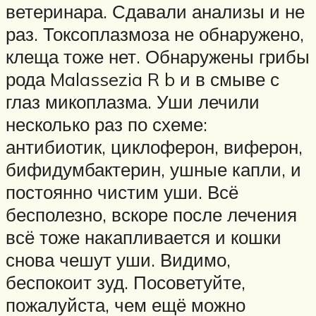
ветеринара. Сдавали анализы и не
раз. Токсоплазмоза не обнаружено,
клеща тоже нет. Обнаружены грибы
рода Malassezia R b и в смыве с
глаз микоплазма. Уши лечили
несколько раз по схеме:
антибиотик, циклоферон, виферон,
бифидумбактерин, ушные капли, и
постоянно чистим уши. Всё
бесполезно, вскоре после лечения
всё тоже накапливается и кошки
снова чешут уши. Видимо,
беспокоит зуд. Посоветуйте,
пожалуйста, чем ещё можно