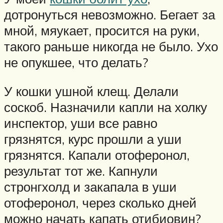
дотронуться невозможно. Бегает за
мной, мяукает, просится на руки,
такого раньше никогда не было. Ухо
не опукшее, что делать?
У кошки ушной клещ. Делали
соскоб. Назначили капли на холку
инспектор, уши все равно
грязнятся, курс прошли а уши
грязнятся. Капали отоферонол,
результат тот же. Капнули
стронгхолд и закапала в уши
отоферонол, через сколько дней
можно начать капать отибиовин?