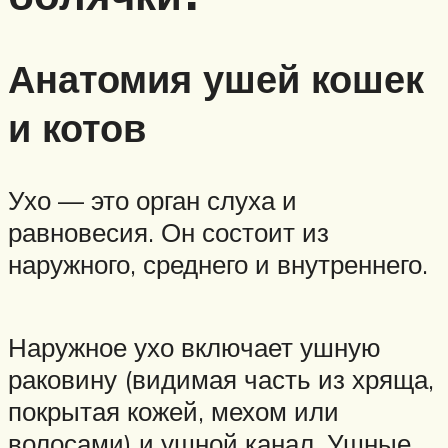
Анатомия ушей кошек
и котов
Ухо — это орган слуха и
равновесия. Он состоит из
наружного, среднего и внутреннего.
Наружное ухо включает ушную
раковину (видимая часть из хряща,
покрытая кожей, мехом или
волосами) и ушной канал. Ушные