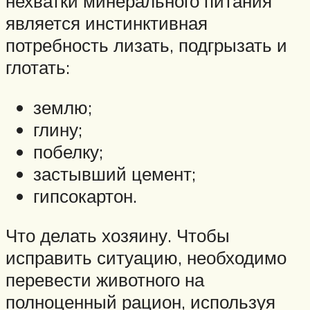
нехватки минерального питания
является инстинктивная
потребность лизать, подгрызать и
глотать:
землю;
глину;
побелку;
застывший цемент;
гипсокартон.
Что делать хозяину. Чтобы
исправить ситуацию, необходимо
перевести животного на
полноценный рацион, используя