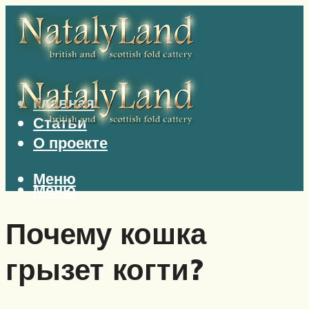
Главная
Статьи
О проекте
Меню
Меню
Почему кошка
грызет когти?