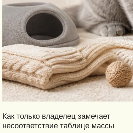
Как только владелец замечает
несоответствие таблице массы