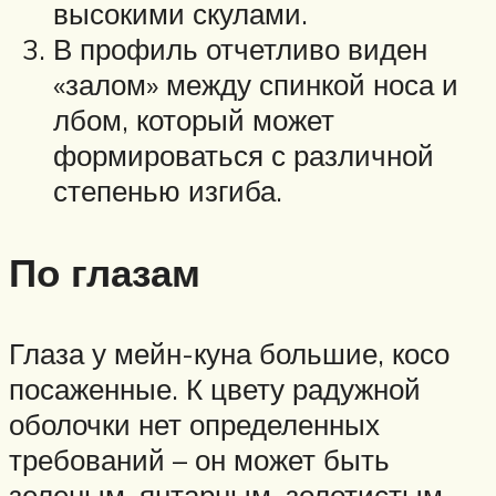
высокими скулами.
В профиль отчетливо виден
«залом» между спинкой носа и
лбом, который может
формироваться с различной
степенью изгиба.
По глазам
Глаза у мейн-куна большие, косо
посаженные. К цвету радужной
оболочки нет определенных
требований – он может быть
зеленым, янтарным, золотистым,