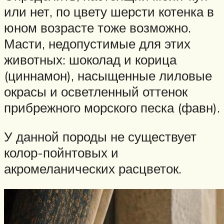
или нет, по цвету шерсти котенка в
юном возрасте тоже возможно.
Масти, недопустимые для этих
животных: шоколад и корица
(циннамон), насыщенные лиловые
окрасы и осветленный оттенок
прибрежного морского песка (фавн).
У данной породы не существует
колор-пойнтовых и
акромеланических расцветок.