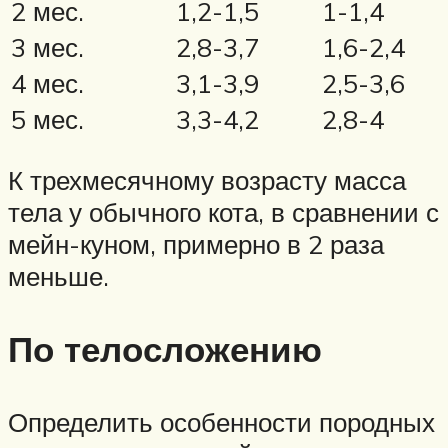
2 мес.
1,2-1,5
1-1,4
3 мес.
2,8-3,7
1,6-2,4
4 мес.
3,1-3,9
2,5-3,6
5 мес.
3,3-4,2
2,8-4
К трехмесячному возрасту масса
тела у обычного кота, в сравнении с
мейн-куном, примерно в 2 раза
меньше.
По телосложению
Определить особенности породных