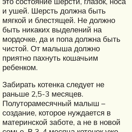
это состояние шерсти, глазок, носа
и ушей. Шерсть должна быть
мягкой и блестящей. Не должно
быть никаких выделений на
мордочке, да и попа должна быть
чистой. От малыша должно
приятно пахнуть кошачьим
ребенком.
Забирать котенка следует не
раньше 2,5-3 месяцев.
Полуторамесячный малыш –
создание, которое нуждается в
материнской заботе, а не в новой
семье. В 3-4 месяца котенок уже