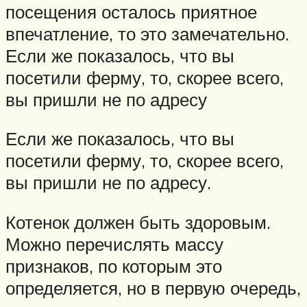
посещения осталось приятное
впечатление, то это замечательно.
Если же показалось, что вы
посетили ферму, то, скорее всего,
вы пришли не по адресу
Если же показалось, что вы
посетили ферму, то, скорее всего,
вы пришли не по адресу.
Котенок должен быть здоровым.
Можно перечислять массу
признаков, по которым это
определяется, но в первую очередь,