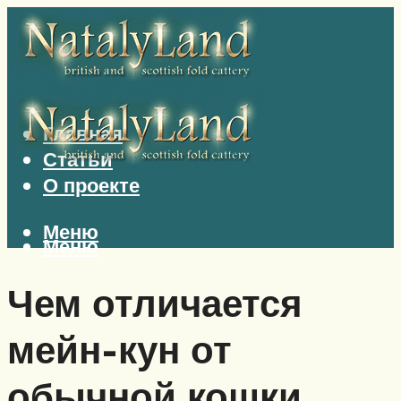
Главная
Статьи
О проекте
Меню
Меню
Чем отличается
мейн-кун от
обычной кошки