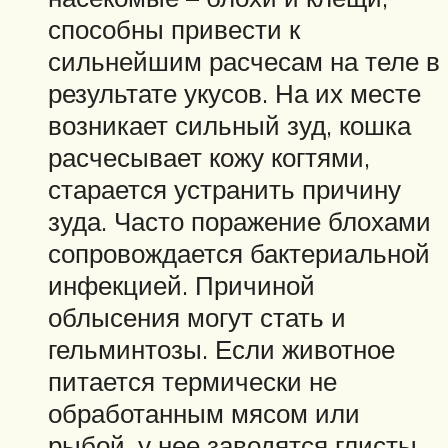
способны привести к
сильнейшим расчесам на теле в
результате укусов. На их месте
возникает сильный зуд, кошка
расчесывает кожу когтями,
старается устранить причину
зуда. Часто поражение блохами
сопровождается бактериальной
инфекцией. Причиной
облысения могут стать и
гельминтозы. Если животное
питается термически не
обработанным мясом или
рыбой, у нее заводятся глисты,