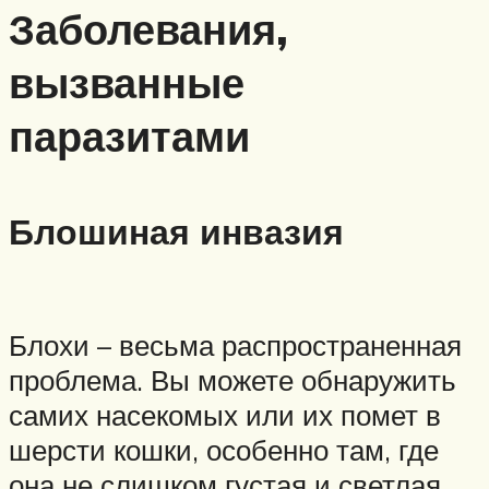
Заболевания,
вызванные
паразитами
Блошиная инвазия
Блохи – весьма распространенная
проблема. Вы можете обнаружить
самих насекомых или их помет в
шерсти кошки, особенно там, где
она не слишком густая и светлая.