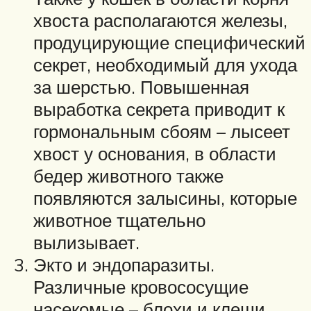
хвоста располагаются железы,
продуцирующие специфический
секрет, необходимый для ухода
за шерстью. Повышенная
выработка секрета приводит к
гормональным сбоям – лысеет
хвост у основания, в области
бедер животного также
появляются залысины, которые
животное тщательно
вылизывает.
Экто и эндопаразиты.
Различные кровососущие
насекомые – блохи и клещи,