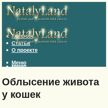
Главная
Статьи
О проекте
Меню
Меню
Облысение живота
у кошек