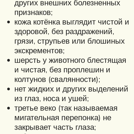
других внешних болезненных
признаков;
кожа котёнка выглядит чистой и
здоровой, без раздражений,
грязи, струпьев или блошиных
экскрементов;
шерсть у животного блестящая
и чистая, без проплешин и
колтунов (свалянности);
нет жидких и других выделений
из глаз, носа и ушей;
третье веко (так называемая
мигательная перепонка) не
закрывает часть глаза;