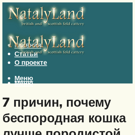
Главная
Статьи
О проекте
Меню
Меню
7 причин, почему
беспородная кошка
лучше породистой