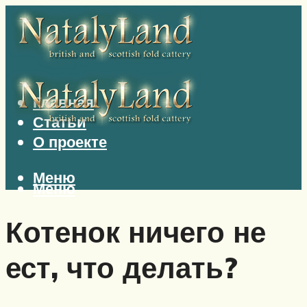
Главная
Статьи
О проекте
Меню
Меню
Котенок ничего не
ест, что делать?