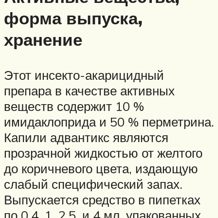
форма выпуска,
хранение
Этот инсекто-акарицидный
препара в качестве активных
веществ содержит 10 %
имидаклоприда и 50 % перметрина.
Капили адвантикс являются
прозрачной жидкостью от желтого
до коричневого цвета, издающую
слабый специфический запах.
Выпускается средство в пипетках
по 0.4, 1, 2.5, и 4 мл, упакованных