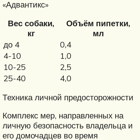
«Адвантикс»
Вес собаки,
Объём пипетки,
кг
мл
до 4
0,4
4-10
1,0
10-25
2,5
25-40
4,0
Техника личной предосторожности
Комплекс мер, направленных на
личную безопасность владельца и
его домочадцев во время