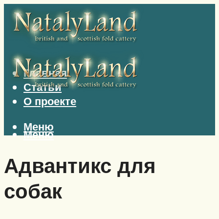
Главная
Статьи
О проекте
Меню
Меню
Адвантикс для
собак