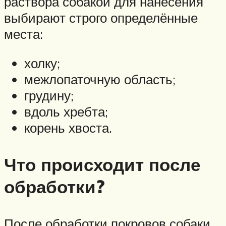
раствора собакой для нанесения
выбирают строго определённые
места:
холку;
межлопаточную область;
грудину;
вдоль хребта;
корень хвоста.
Что происходит после
обработки?
После обработки покровов собаки