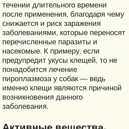
течении длительного времени
после применения, благодаря чему
снижается и риск заражения
заболеваниями, которые переносят
перечисленные паразиты и
насекомые. К примеру, если
предупредит укусы клещей, то не
понадобится лечение
пироплазмоза у собак — ведь
именно клещи являются причиной
возникновения данного
заболевания.
Активные вещества,