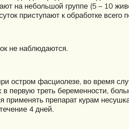
т на небольшой группе (5 – 10 живо
суток приступают к обработке всего п
ок не наблюдаются.
ри остром фасциолезе, во время слу
ых в первую треть беременности, бо
 применять препарат курам несушкам
 течение 4 дней.