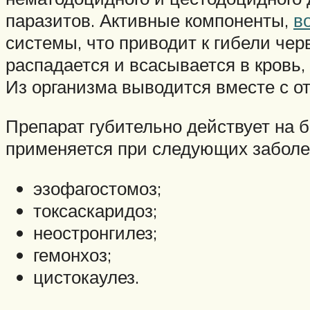
паразитов. Активные компоненты,
в
системы, что приводит к гибели че
распадается и всасывается в кровь,
Из организма выводится вместе с о
Препарат губительно действует на 
применяется при следующих заболе
эзофагостомоз;
токсаскаридоз;
неостронгилез;
гемонхоз;
цистокаулез.