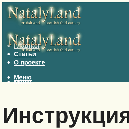
Главная
Статьи
О проекте
Меню
Меню
Инструкци