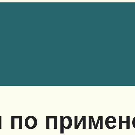
я по приме