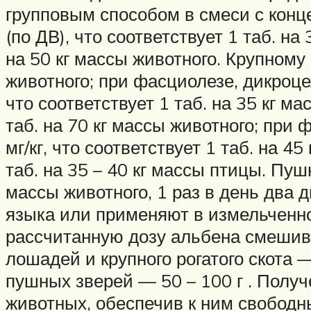
групповым способом в смеси с конц
(по ДВ), что соответствует 1 таб. на
на 50 кг массы животного. Крупному р
животного; при фасциолезе, дикроце
что соответствует 1 таб. на 35 кг ма
таб. на 70 кг массы животного; при
мг/кг, что соответствует 1 таб. на 4
таб. на 35 – 40 кг массы птицы. Пуш
массы животного, 1 раз в день два 
языка или применяют в измельченно
рассчитанную дозу альбена смешива
лошадей и крупного рогатого скота — 
пушных зверей — 50 – 100 г . Полу
животных, обеспечив к ним свобод