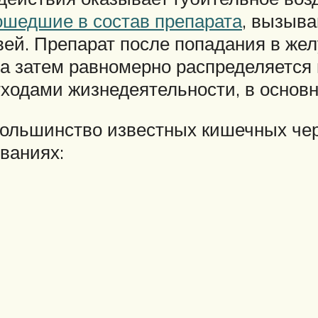
ошедшие в состав препарата
, вызыва
рвей. Препарат после попадания в же
 а затем равномерно распределяется 
тходами жизнедеятельности, в основн
большинство известных кишечных чер
ваниях: