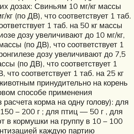
х дозах: Свиньям 10 мг/кг массы
/кг (по ДВ), что соответствует 1 таб.
соответствует 1 таб. на 50 кг массы
озе дозу увеличивают до 10 мг/кг,
 массы (по ДВ), что соответствует 1
тронгилезе дозу увеличивают до 7,5
ассы (по ДВ), что соответствует 1
 что соответствует 1 таб. на 25 кг
т животным принудительно на корень
повом способе применения
асчета корма на одну голову): для
150 – 200 г ; для птиц — 50 г , для
 в кормушки на группу в 10 – 100
интизацией каждую партию