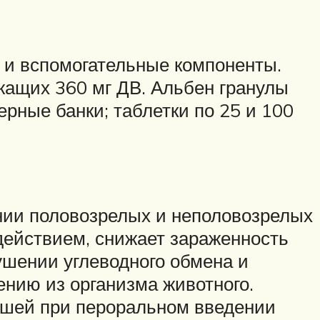
 и вспомогательные компоненты.
ржащих 360 мг ДВ. Альбен гранулы
ерные банки; таблетки по 25 и 100
ении половозрелых и неполовозрелых
действием, снижает зараженность
ушении углеводного обмена и
ению из организма животного.
ышей при пероральном введении