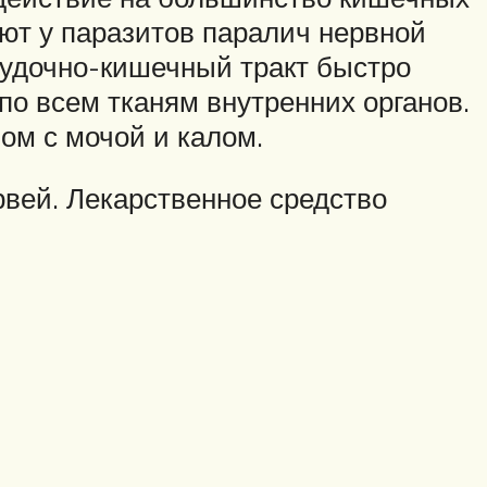
ют у паразитов паралич нервной
лудочно-кишечный тракт быстро
по всем тканям внутренних органов.
ом с мочой и калом.
вей. Лекарственное средство