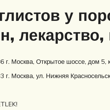
глистов у поро
н, лекарство,
6 г. Москва, Открытое шоссе, дом 5, 
3 г. Москва, ул. Нижняя Красносельс
ETLEK!