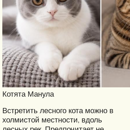
Котята Манула
Встретить лесного кота можно в
холмистой местности, вдоль
лесных рек. Предпочитает не