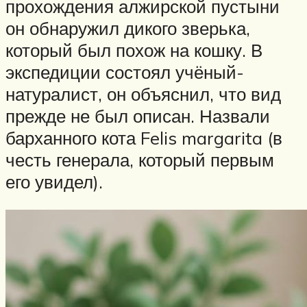
прохождения алжирской пустыни
он обнаружил дикого зверька,
который был похож на кошку. В
экспедиции состоял учёный-
натуралист, он объяснил, что вид
прежде не был описан. Назвали
барханного кота Felis margarita (в
честь генерала, который первым
его увидел).