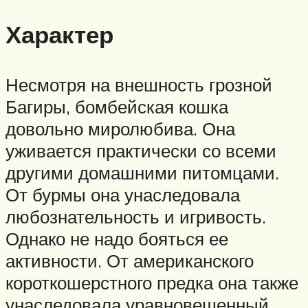
Характер
Несмотря на внешность грозной
Багиры, бомбейская кошка
довольно миролюбива. Она
уживается практически со всеми
другими домашними питомцами.
От бурмы она унаследовала
любознательность и игривость.
Однако не надо бояться ее
активности. От американского
короткошерстного предка она также
унаследовала уравновешенный