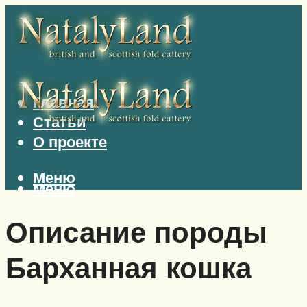
Главная
Статьи
О проекте
Меню
Меню
Описание породы
Барханная кошка