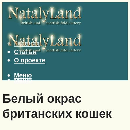
Главная
Статьи
О проекте
Меню
Меню
Белый окрас
британских кошек