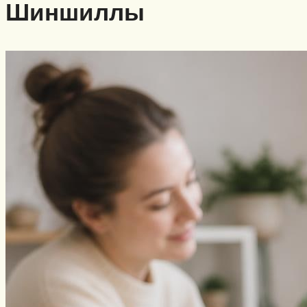
Шиншиллы