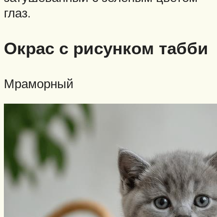
глаз.
Окрас с рисунком табби
Мраморный