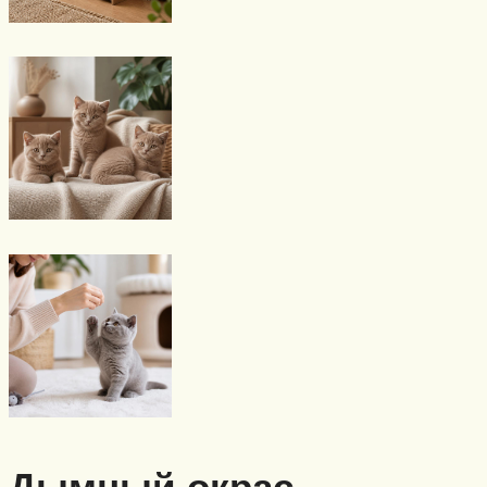
Дымный окрас