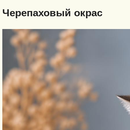
Черепаховый окрас