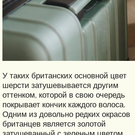
У таких британских основной цвет
шерсти затушевывается другим
оттенком, которой в свою очередь
покрывает кончик каждого волоса.
Одним из довольно редких окрасов
британцев является золотой
затушеванный с зеленым цветом