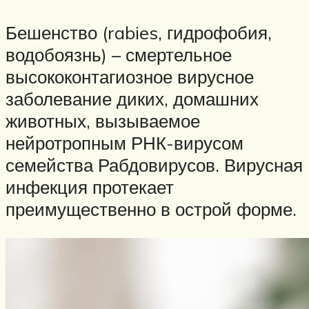
Бешенство (rabies, гидрофобия,
водобоязнь) – смертельное
высококонтагиозное вирусное
заболевание диких, домашних
животных, вызываемое
нейротропным РНК-вирусом
семейства Рабдовирусов. Вирусная
инфекция протекает
преимущественно в острой форме.