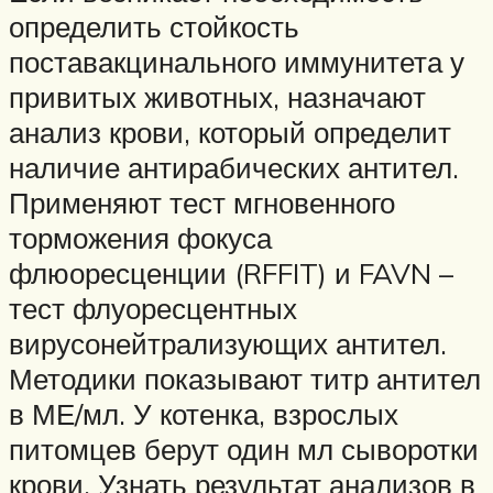
определить стойкость
поставакцинального иммунитета у
привитых животных, назначают
анализ крови, который определит
наличие антирабических антител.
Применяют тест мгновенного
торможения фокуса
флюоресценции (RFFIT) и FAVN –
тест флуоресцентных
вирусонейтрализующих антител.
Методики показывают титр антител
в МЕ/мл. У котенка, взрослых
питомцев берут один мл сыворотки
крови. Узнать результат анализов в