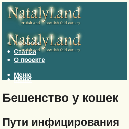
Главная
Статьи
О проекте
Меню
Меню
Бешенство у кошек
Пути инфицирования