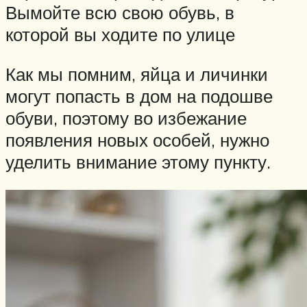
Вымойте всю свою обувь, в
которой вы ходите по улице
Как мы помним, яйца и личинки
могут попасть в дом на подошве
обуви, поэтому во избежание
появления новых особей, нужно
уделить внимание этому пункту.