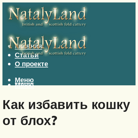
Главная
Статьи
О проекте
Меню
Меню
Как избавить кошку
от блох?