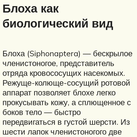
Блоха как
биологический вид
Блоха (Siphonaptera) ― бескрылое
членистоногое, представитель
отряда кровососущих насекомых.
Режуще-колюще-сосущий ротовой
аппарат позволяет блохе легко
прокусывать кожу, а сплющенное с
боков тело ― быстро
передвигаться в густой шерсти. Из
шести лапок членистоногого две