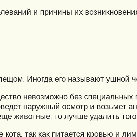
леваний и причины их возникновени
ещом. Иногда его называют ушной ч
щество невозможно без специальных 
оведет наружный осмотр и возьмет а
еще животные, то лучше удалить того,
е кота, так как питается кровью и ли