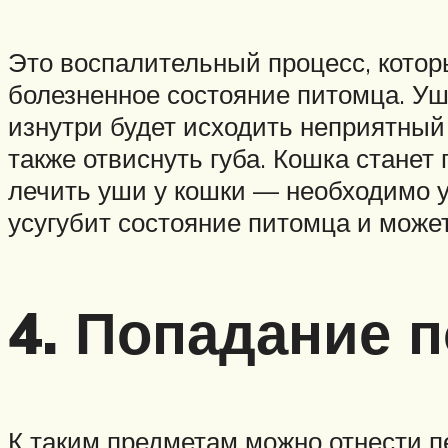
Это воспалительный процесс, котор
болезненное состояние питомца. Уши 
изнутри будет исходить неприятный 
также отвиснуть губа. Кошка станет
лечить уши у кошки — необходимо уз
усугубит состояние питомца и може
4. Попадание 
К таким предметам можно отнести пе