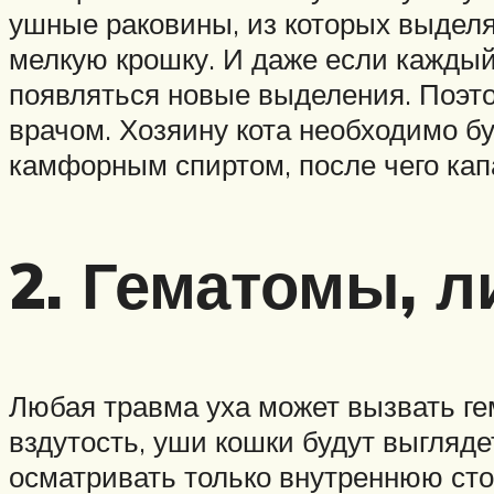
ушные раковины, из которых выделя
мелкую крошку. И даже если каждый
появляться новые выделения. Поэт
врачом. Хозяину кота необходимо б
камфорным спиртом, после чего капа
2. Гематомы, 
Любая травма уха может вызвать гем
вздутость, уши кошки будут выгляд
осматривать только внутреннюю стор