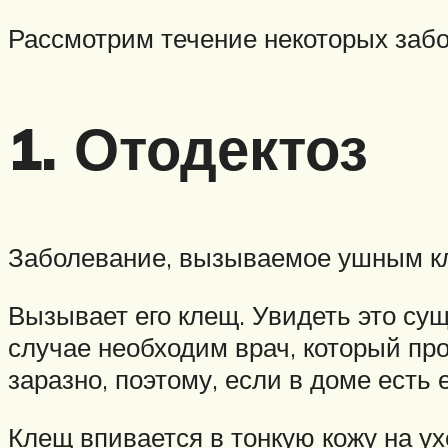
Рассмотрим течение некоторых забо
1. Отодектоз
Заболевание, вызываемое ушным кл
Вызывает его клещ. Увидеть это су
случае необходим врач, который пр
заразно, поэтому, если в доме есть 
Клещ впивается в тонкую кожу на ух