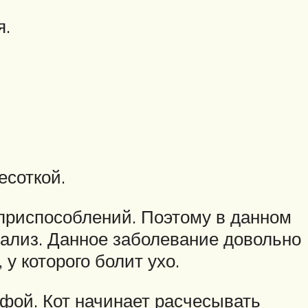
я.
есоткой.
приспособлений. Поэтому в данном
нализ. Данное заболевание довольно
 у которого болит ухо.
мфой. Кот начинает расчесывать