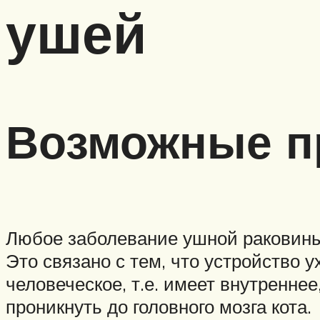
ушей
Возможные п
Любое заболевание ушной раковины о
Это связано с тем, что устройство 
человеческое, т.е. имеет внутренне
проникнуть до головного мозга кота.