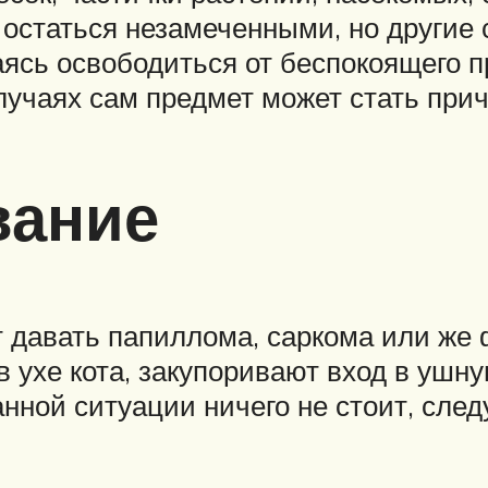
, остаться незамеченными, но другие
аясь освободиться от беспокоящего п
случаях сам предмет может стать при
вание
т давать папиллома, саркома или же
в ухе кота, закупоривают вход в ушн
анной ситуации ничего не стоит, след