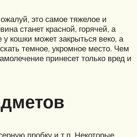
ожалуй, это самое тяжелое и
вина станет красной, горячей, а
 у кошки может закрыться веко, а
искать темное, укромное место. Чем
самолечение принесет только вред и
едметов
серную пробку и т.п. Некоторые