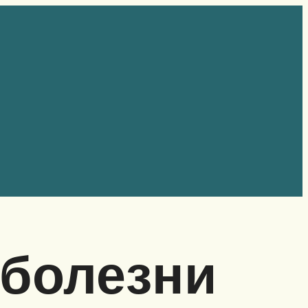
 болезни