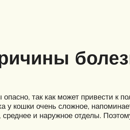
ричины болез
пасно, так как может привести к пол
уха у кошки очень сложное, напомина
е, среднее и наружное отделы. Поэт