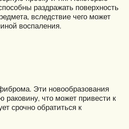
 способны раздражать поверхность
редмета, вследствие чего может
чиной воспаления.
 фиброма. Эти новообразования
ую раковину, что может привести к
ует срочно обратиться к