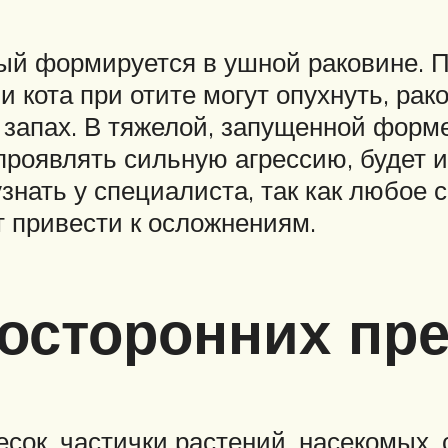
ый формируется в ушной раковине. П
кота при отите могут опухнуть, рако
запах. В тяжелой, запущенной форме
 проявлять сильную агрессию, будет 
нать у специалиста, так как любое 
т привести к осложнениям.
посторонних пр
сок, частички растений, насекомых, 