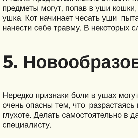
предметы могут, попав в уши кошки
ушка. Кот начинает чесать уши, пыт
нанести себе травму. В некоторых 
5. Новообразо
Нередко признаки боли в ушах могу
очень опасны тем, что, разрастаясь 
глухоте. Делать самостоятельно в д
специалисту.