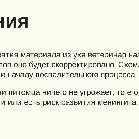
ния
зятия материала из уха ветеринар на
ов оно будет скорректировано. Схема
ли началу воспалительного процесса.
и питомца ничего не угрожает, то ег
и или есть риск развития менингита,