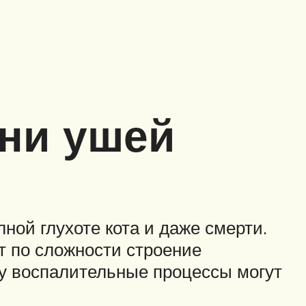
ни ушей
ной глухоте кота и даже смерти.
ет по сложности строение
ому воспалительные процессы могут