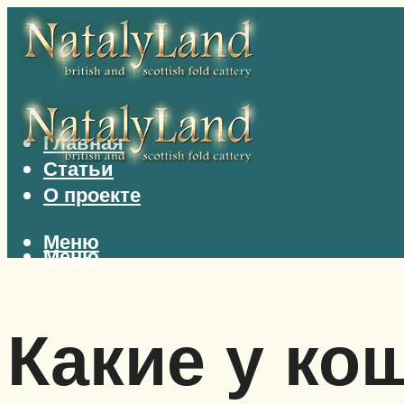
Главная
Статьи
О проекте
Меню
Меню
Какие у ко