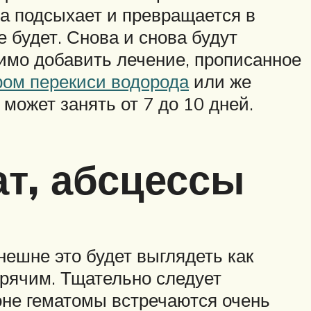
на подсыхает и превращается в
 будет. Снова и снова будут
имо добавить лечение, прописанное
ром перекиси водорода
или же
может занять от 7 до 10 дней.
ат, абсцессы
нешне это будет выглядеть как
орячим. Тщательно следует
роне гематомы встречаются очень