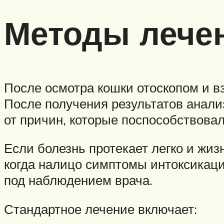
Методы лече
После осмотра кошки отоскопом и в
После получения результатов анализ
от причин, которые поспособствова
Если болезнь протекает легко и жизн
когда налицо симптомы интоксикаци
под наблюдением врача.
Стандартное лечение включает: