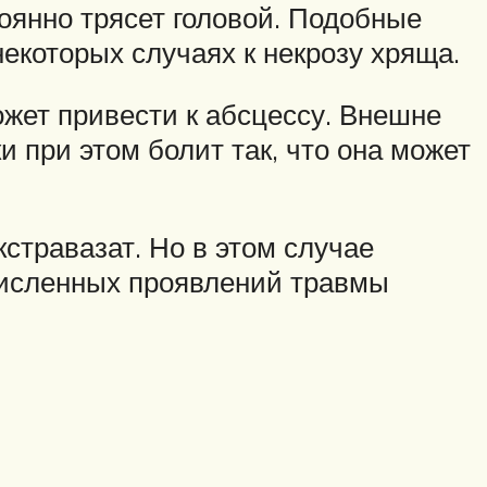
тоянно трясет головой. Подобные
екоторых случаях к некрозу хряща.
жет привести к абсцессу. Внешне
и при этом болит так, что она может
стравазат. Но в этом случае
численных проявлений травмы