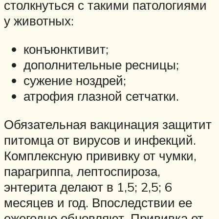
столкнуться с такими патологиями
у животных:
конъюнктивит;
дополнительные ресницы;
сужение ноздрей;
атрофия глазной сетчатки.
Обязательная вакцинация защитит
питомца от вирусов и инфекций.
Комплексную прививку от чумки,
парагриппа, лептоспироза,
энтерита делают в 1,5; 2,5; 6
месяцев и год. Впоследствии ее
ежегодно обновляют. Прививка от