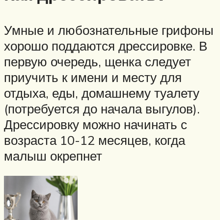
Умные и любознательные грифоны
хорошо поддаются дрессировке. В
первую очередь, щенка следует
приучить к имени и месту для
отдыха, еды, домашнему туалету
(потребуется до начала выгулов).
Дрессировку можно начинать с
возраста 10-12 месяцев, когда
малыш окрепнет