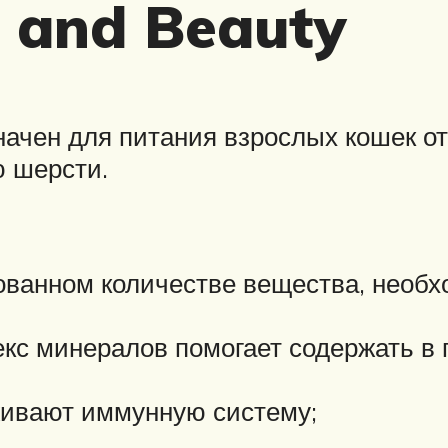
r and Beauty
ачен для питания взрослых кошек от 
ю шерсти.
рованном количестве вещества, необ
кс минералов помогает содержать в
ивают иммунную систему;