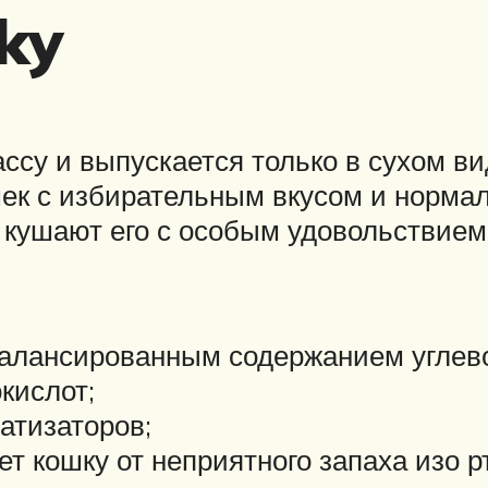
cky
ссу и выпускается только в сухом в
ек с избирательным вкусом и нормал
и кушают его с особым удовольствием
балансированным содержанием углев
кислот;
атизаторов;
т кошку от неприятного запаха изо рт