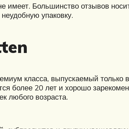
е имеет. Большинство отзывов носи
 неудобную упаковку.
tten
емиум класса, выпускаемый только в 
ся более 20 лет и хорошо зарекомен
ек любого возраста.