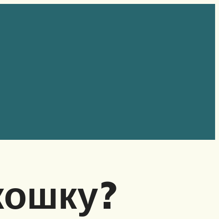
кошку?