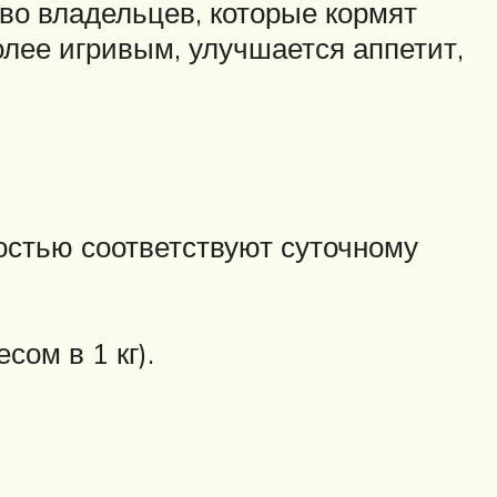
во владельцев, которые кормят
олее игривым, улучшается аппетит,
остью соответствуют суточному
ом в 1 кг).