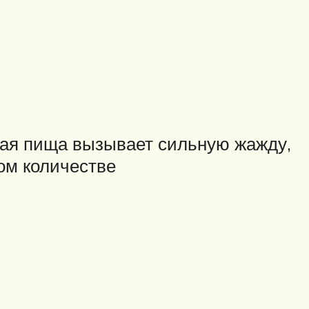
кая пища вызывает сильную жажду,
ом количестве