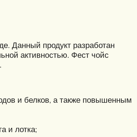
иде. Данный продукт разработан
ьной активностью. Фест чойс
.
одов и белков, а также повышенным
а и лотка;