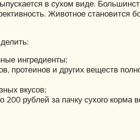
выпускается в сухом виде. Большинст
фективность. Животное становится б
делить:
нные ингредиенты;
в, протеинов и других веществ полн
зных вкусов;
200 рублей за пачку сухого корма вес