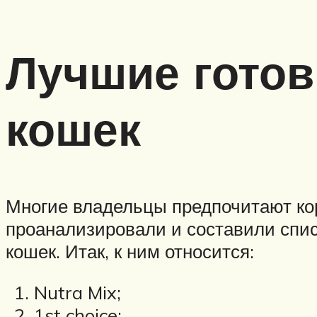
Лучшие готов
кошек
Многие владельцы предпочитают ко
проанализировали и составили спис
кошек. Итак, к ним относится:
Nutra Mix;
1st choice;