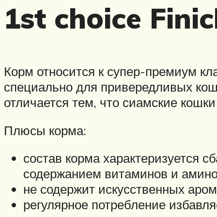
1st choice Fini
Корм относится к супер-премиум кла
специально для привередливых кош
отличается тем, что сиамские кошк
Плюсы корма:
состав корма характеризуется с
содержанием витаминов и амино
не содержит искусственных аром
регулярное потребление избавляе