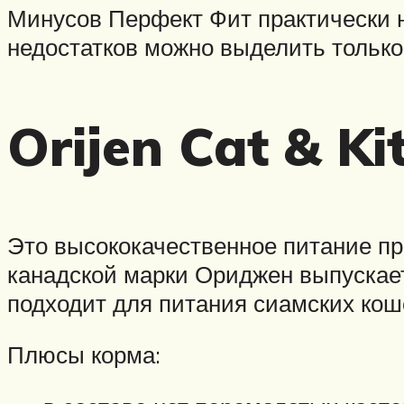
Минусов Перфект Фит практически н
недостатков можно выделить только
Orijen Cat & Ki
Это высококачественное питание пр
канадской марки Ориджен выпускает
подходит для питания сиамских кош
Плюсы корма: