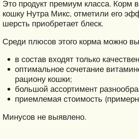
Это продукт премиум класса. Корм 
кошку Нутра Микс, отметили его эф
шерсть приобретает блеск.
Среди плюсов этого корма можно вы
в состав входят только качестве
оптимальное сочетание витамино
рациону кошки;
большой ассортимент разнообра
приемлемая стоимость (примерно 
Минусов не выявлено.