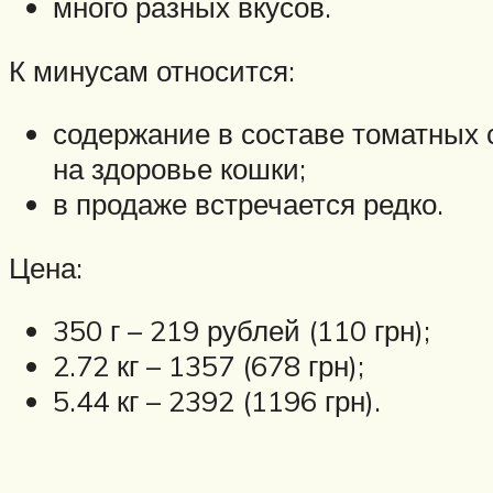
много разных вкусов.
К минусам относится:
содержание в составе томатных 
на здоровье кошки;
в продаже встречается редко.
Цена:
350 г – 219 рублей (110 грн);
2.72 кг – 1357 (678 грн);
5.44 кг – 2392 (1196 грн).