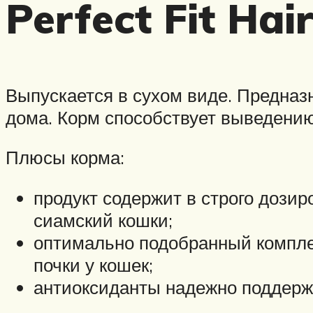
Perfect Fit Hai
Выпускается в сухом виде. Предназн
дома. Корм способствует выведени
Плюсы корма:
продукт содержит в строго дози
сиамский кошки;
оптимально подобранный компле
почки у кошек;
антиоксиданты надежно поддерж