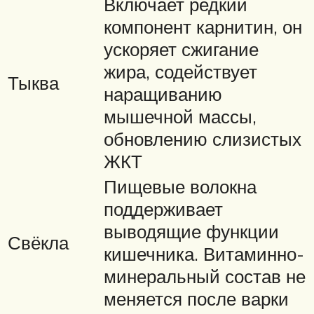
Включает редкий
компонент карнитин, он
ускоряет сжигание
жира, содействует
Тыква
наращиванию
мышечной массы,
обновлению слизистых
ЖКТ
Пищевые волокна
поддерживает
выводящие функции
Свёкла
кишечника. Витаминно-
минеральный состав не
меняется после варки