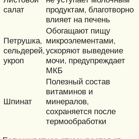
салат
продуктам, благотворно
влияет на печень
Обогащают пищу
Петрушка,
микроэлементами,
сельдерей,
ускоряют выведение
укроп
мочи, предупреждает
МКБ
Полезный состав
витаминов и
Шпинат
минералов,
сохраняется после
термообработки