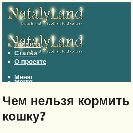
Главная
Статьи
О проекте
Меню
Меню
Чем нельзя кормить
кошку?