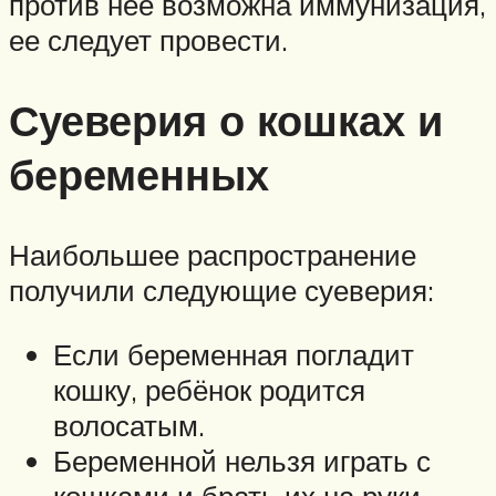
против нее возможна иммунизация,
ее следует провести.
Суеверия о кошках и
беременных
Наибольшее распространение
получили следующие суеверия:
Если беременная погладит
кошку, ребёнок родится
волосатым.
Беременной нельзя играть с
кошками и брать их на руки,