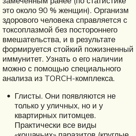
замеченным ранее (по статистике
это около 90 % женщин). Организм
здорового человека справляется с
токсоплазмой без постороннего
вмешательства, и в результате
формируется стойкий пожизненный
иммунитет. Узнать о его наличии
можно с помощью специального
анализа из TORCH-комплекса.
Глисты. Они появляются не
только у уличных, но и у
квартирных питомцев.
Практически все виды
«кошачьих» паразитов (круглые,