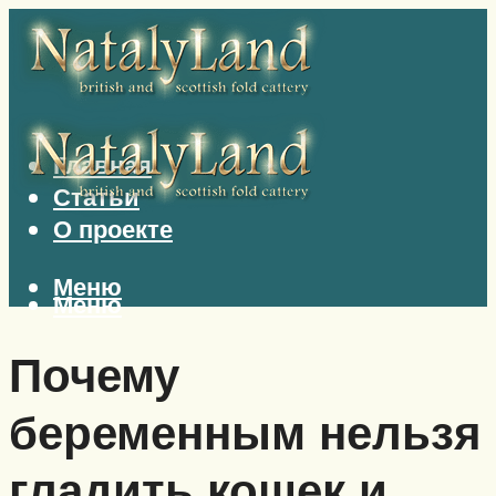
Главная
Статьи
О проекте
Меню
Меню
Почему
беременным нельзя
гладить кошек и