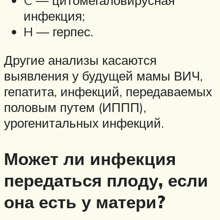
C — цитомегаловирусная
инфекция;
H — герпес.
Другие анализы касаются
выявления у будущей мамы ВИЧ,
гепатита, инфекций, передаваемых
половым путем (ИППП),
урогенитальных инфекций.
Может ли инфекция
передаться плоду, если
она есть у матери?