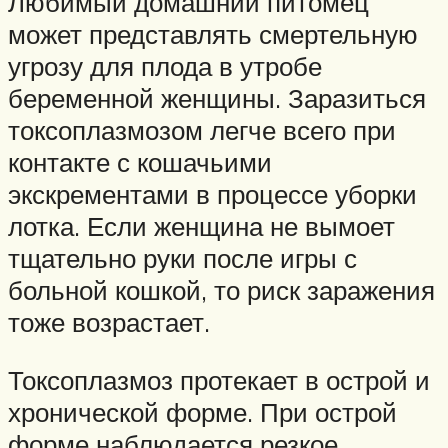
Любимый домашний питомец
может представлять смертельную
угрозу для плода в утробе
беременной женщины. Заразиться
токсоплазмозом легче всего при
контакте с кошачьими
экскрементами в процессе уборки
лотка. Если женщина не вымоет
тщательно руки после игры с
больной кошкой, то риск заражения
тоже возрастает.
Токсоплазмоз протекает в острой и
хронической форме. При острой
форме наблюдается резкое