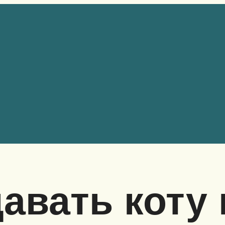
авать коту