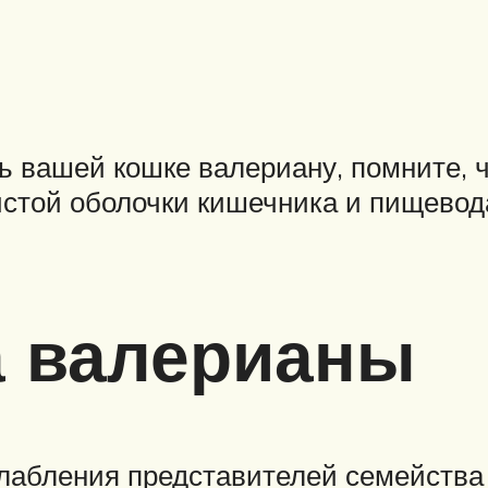
ь вашей кошке валериану, помните, 
стой оболочки кишечника и пищевода
а валерианы
лабления представителей семейства 