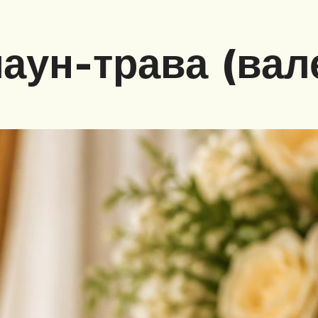
маун-трава (вал