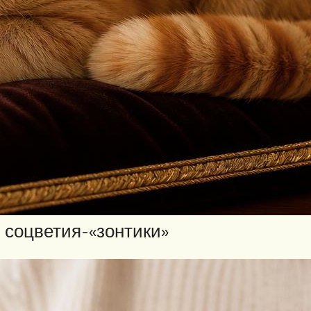
 соцветия-«зонтики»