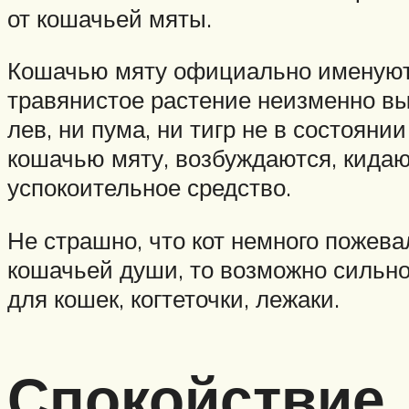
от кошачьей мяты.
Кошачью мяту официально именуют 
травянистое растение неизменно выз
лев, ни пума, ни тигр не в состоян
кошачью мяту, возбуждаются, кидают
успокоительное средство.
Не страшно, что кот немного пожева
кошачьей души, то возможно сильно
для кошек, когтеточки, лежаки.
Спокойствие,