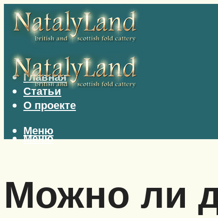
Главная
Статьи
О проекте
Меню
Меню
Можно ли д