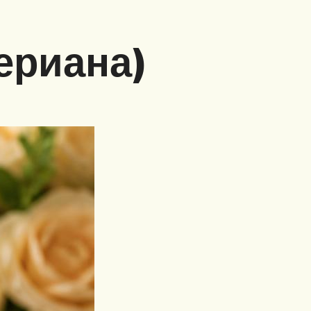
ериана)