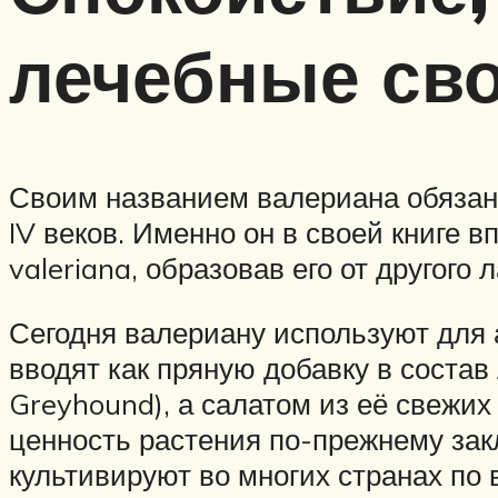
лечебные св
Своим названием валериана обязана
IV веков. Именно он в своей книге 
valeriana, образовав его от другого 
Сегодня валериану используют для а
вводят как пряную добавку в состав
Greyhound), а салатом из её свежи
ценность растения по-прежнему зак
культивируют во многих странах по 