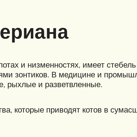
лериана
лотах и низменностях, имеет стебель
ми зонтиков. В медицине и промышл
е, рыхлые и разветвленные.
ва, которые приводят котов в сумас