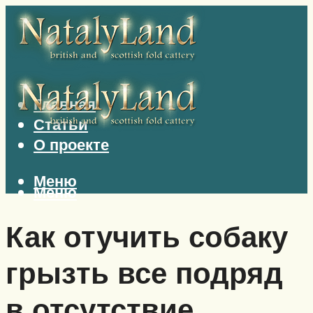
Главная
Статьи
О проекте
Меню
Меню
Как отучить собаку
грызть все подряд
в отсутствие