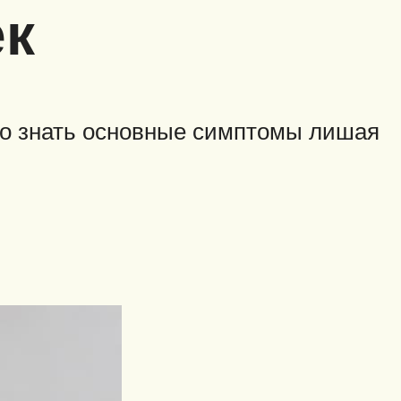
ек
но знать основные симптомы лишая