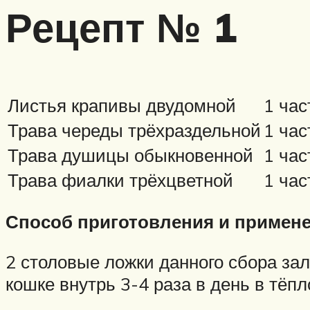
Рецепт № 1
Листья крапивы двудомной
1 час
Трава череды трёхраздельной
1 час
Трава душицы обыкновенной
1 час
Трава фиалки трёхцветной
1 час
Способ приготовления и примене
2 столовые ложки данного сбора зал
кошке внутрь 3-4 раза в день в тёп