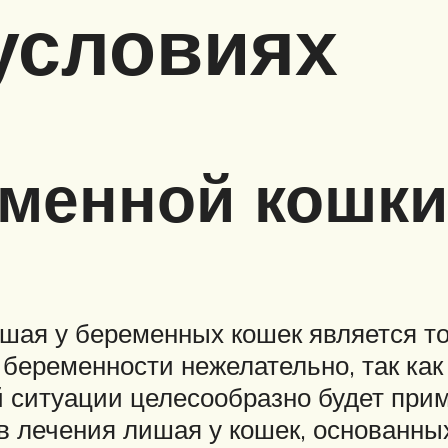
условиях
еменной кошки
шая у беременных кошек является то
 беременности нежелательно, так как
 ситуации целесообразно будет при
в лечения лишая у кошек, основанны