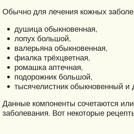
Обычно для лечения кожных заболев
душица обыкновенная,
лопух большой,
валерьяна обыкновенная,
фиалка трёхцветная,
ромашка аптечная,
подорожник большой,
тысячелистник обыкновенный и д
Данные компоненты сочетаются или 
заболевания. Вот некоторые рецепт