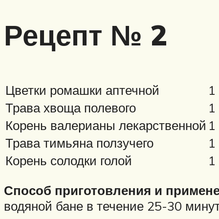
Рецепт № 2
Цветки ромашки аптечной
1
Трава хвоща полевого
1
Корень валерианы лекарственной
1
Трава тимьяна ползучего
1
Корень солодки голой
1
Способ приготовления и примене
водяной бане в течение 25-30 минут