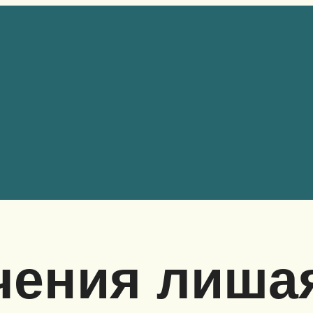
ения лишая