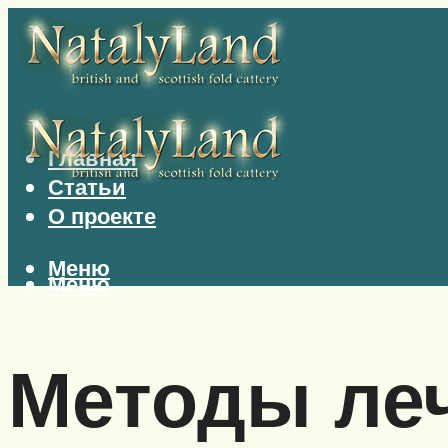
Главная
Статьи
О проекте
Меню
Меню
Методы леч