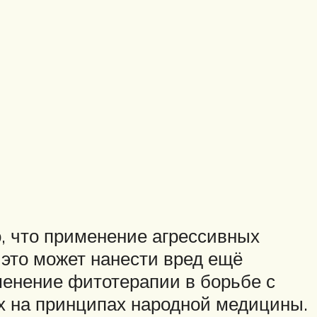
, что применение агрессивных
 это может нанести вред ещё
менение фитотерапии в борьбе с
х на принципах народной медицины.