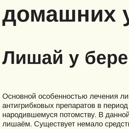
домашних 
Лишай у бер
Основной особенностью лечения ли
антигрибковых препаратов в период
народившемуся потомству. В данной
лишаём. Существует немало средст