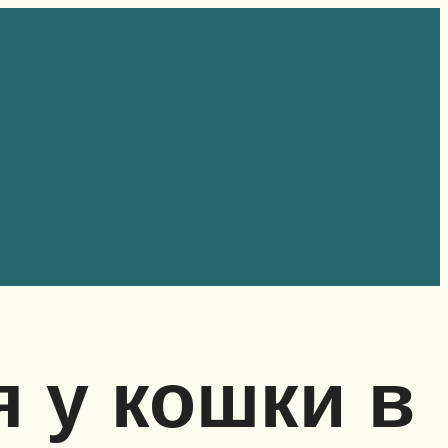
 у кошки в