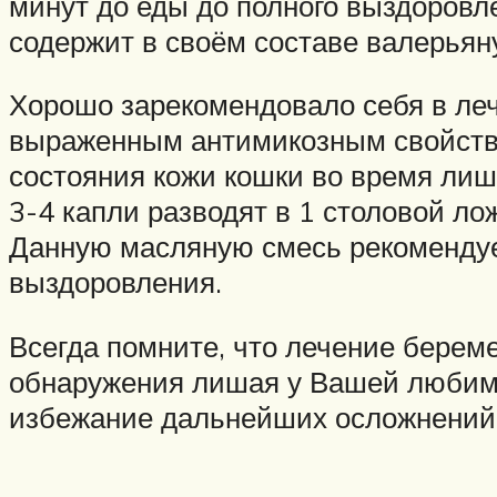
минут до еды до полного выздоровл
содержит в своём составе валерьян
Хорошо зарекомендовало себя в л
выраженным антимикозным свойства
состояния кожи кошки во время лиш
3-4 капли разводят в 1 столовой ло
Данную масляную смесь рекомендует
выздоровления.
Всегда помните, что лечение береме
обнаружения лишая у Вашей любими
избежание дальнейших осложнений