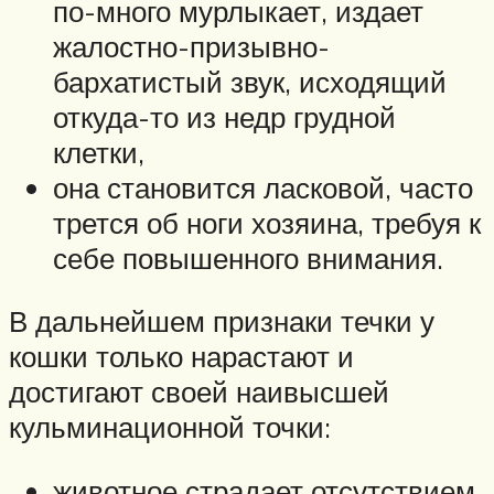
по-много мурлыкает, издает
жалостно-призывно-
бархатистый звук, исходящий
откуда-то из недр грудной
клетки,
она становится ласковой, часто
трется об ноги хозяина, требуя к
себе повышенного внимания.
В дальнейшем признаки течки у
кошки только нарастают и
достигают своей наивысшей
кульминационной точки:
животное страдает отсутствием