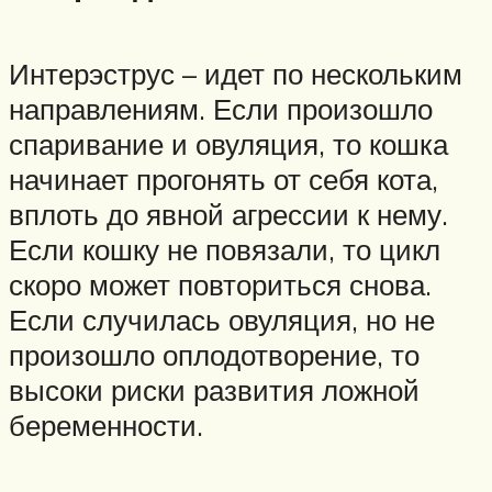
Интерэструс – идет по нескольким
направлениям. Если произошло
спаривание и овуляция, то кошка
начинает прогонять от себя кота,
вплоть до явной агрессии к нему.
Если кошку не повязали, то цикл
скоро может повториться снова.
Если случилась овуляция, но не
произошло оплодотворение, то
высоки риски развития ложной
беременности.