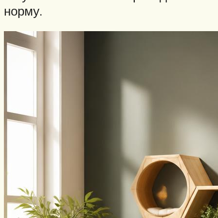
норму.