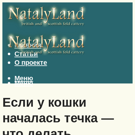
Главная
Статьи
О проекте
Меню
Меню
Если у кошки
началась течка —
что делать