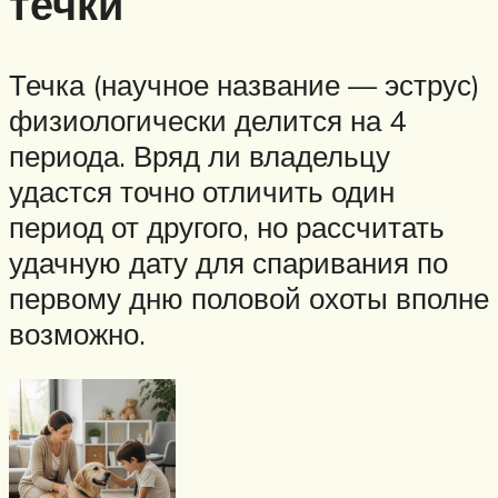
течки
Течка (научное название — эструс)
физиологически делится на 4
периода. Вряд ли владельцу
удастся точно отличить один
период от другого, но рассчитать
удачную дату для спаривания по
первому дню половой охоты вполне
возможно.