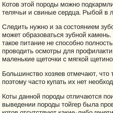
Котов этой породы можно подкармли
телячьи и свиные сердца. Рыбой в 
Следить нужно и за состоянием зубов
может образоваться зубной камень. 
такое питание не способно полност
проводить осмотры для профилактик
маленькие щеточки с мягкой щетино
Большинство хозяев отмечают, что 
поэтому часто купать их нет необхо
Коты данной породы отличаются пои
выведении породы тойгер была пров
котов отсутствуют какие-либо генет