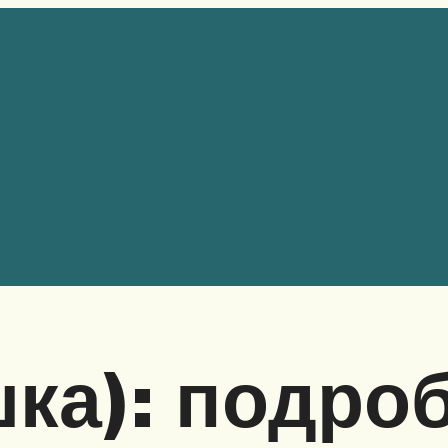
шка): подро