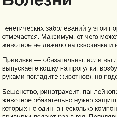
Генетических заболеваний у этой п
отмечается. Максимум, от чего мож
животное не лежало на сквозняке и 
Прививки — обязательны, если вы л
выпускаете кошку на прогулки, воз
руками погладите животное), но по
Бешенство, ринотрахеит, панлейкоп
животное обязательно нужно защища
которых не один, а несколько компон
прививки делают раз в год. Популяр