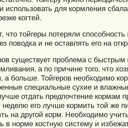
и использовать для кормления сбал
езке когтей.
 что тойгеры потеряли способность 
ез поводка и не оставлять его на отк
геров существует проблема с быстры
мливания, а по причине того, что хоз
, а больше. Тойгеров необходимо кор
ренные специальные сухие и влажны
лучше отдать предпочтение кормам п
 неделю его лучше кормить той же п
ть на другой корм. Необходимо учит
 в норме костную систему и избежа