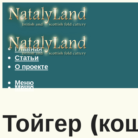
Главная
Статьи
О проекте
Меню
Меню
Тойгер (ко