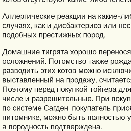
Аллергические реакции на какие-ли
случаях, как и дисбактериоз или не
подобных престижных пород.
Домашние тигрята хорошо переносят
осложнений. Потомство также рождае
разводить этих котов можно исключ
выставленный на продажу, считает
Поэтому перед покупкой тойгера дл
числе и разрешительные. При покуп
по системе Сагден, покупатель прио
питомнике, можно быть полностью у
а породность подтверждена.