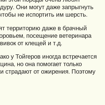
дуру. Они могут даже запрыгнуть
чтобы не испортить им шерсть.
тят территорию даже в брачный
доровьем, посещение ветеринара
ивок от клещей и т.д.
ко у Тойгеров иногда встречается
цина, но она помогает только
ки страдают от ожирения. Поэтому