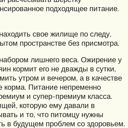
ансированное подходящее питание.
находить свое жилище по следу,
рытом пространстве без присмотра.
м набором лишнего веса. Ожирение у
яин кормит его не дважды в сутки,
мить утром и вечером, а в качестве
е корма. Питание непременно
ремиум и супер-премиум класса.
ищей, которую ему давали в
ывать и то, что питомцу нужны
ть в будущем проблем со здоровьем.