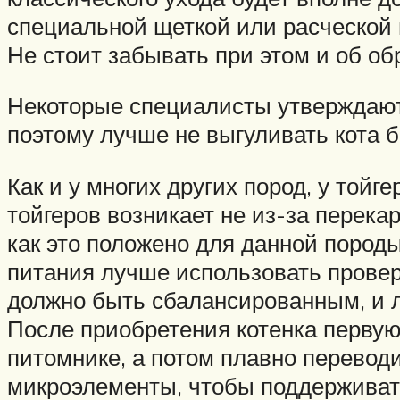
специальной щеткой или расческой 
Не стоит забывать при этом и об обр
Некоторые специалисты утверждают,
поэтому лучше не выгуливать кота б
Как и у многих других пород, у той
тойгеров возникает не из-за перекар
как это положено для данной породы
питания лучше использовать прове
должно быть сбалансированным, и 
После приобретения котенка первую
питомнике, а потом плавно переводи
микроэлементы, чтобы поддерживать