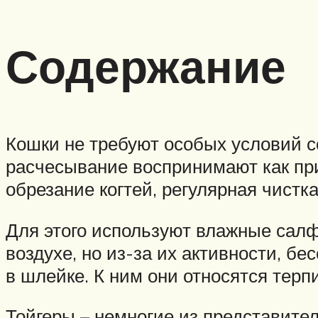
Содержание
Кошки не требуют особых условий 
расчесывание воспринимают как при
обрезание когтей, регулярная чистка
Для этого используют влажные салф
воздухе, но из-за их активности, 
в шлейке. К ним они относятся терп
Тойгеры – немногие из представите