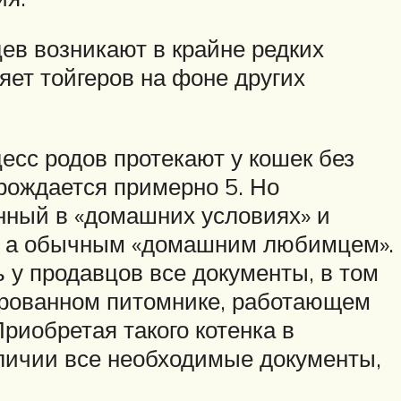
ев возникают в крайне редких
яет тойгеров на фоне других
есс родов протекают у кошек без
 рождается примерно 5. Но
енный в «домашних условиях» и
м, а обычным «домашним любимцем».
 у продавцов все документы, в том
зированном питомнике, работающем
риобретая такого котенка в
аличии все необходимые документы,