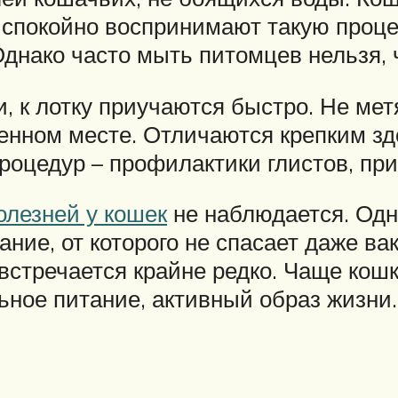
, спокойно воспринимают такую проце
Однако часто мыть питомцев нельзя, 
и, к лотку приучаются быстро. Не ме
оженном месте. Отличаются крепким з
оцедур – профилактики глистов, прив
лезней у кошек
не наблюдается. Одна
ние, от которого не спасает даже вак
встречается крайне редко. Чаще кош
ное питание, активный образ жизни.