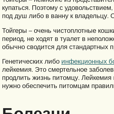
купаться. Поэтому с удовольствием
под душ либо в ванну к владельцу. 
Тойгеры – очень чистоплотные кошк
период, не ходят в туалет в непол
обычно сводится для стандартных пр
Генетических либо
инфекционных бо
лейкемия. Это смертельное заболева
продлить жизнь питомцу. Лейкемия 
нужно обеспечить питомцам правиль
Болезни