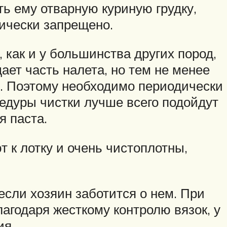
ь ему отварную куриную грудку,
рически запрещено.
, как и у большинства других пород,
ает часть налета, но тем не менее
и. Поэтому необходимо периодически
едуры чистки лучше всего подойдут
я паста.
 к лотку и очень чистоплотны,
сли хозяин заботится о нем. При
агодаря жесткому контролю вязок, у
ия.