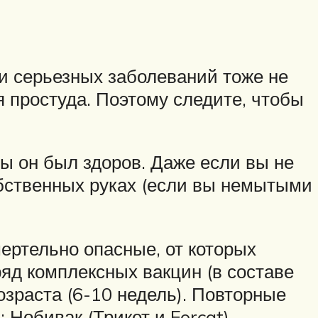
ки серьезных заболеваний тоже не
 простуда. Поэтому следите, чтобы
ы он был здоров. Даже если вы не
обственных руках (если вы немытыми
ертельно опасные, от которых
яд комплексных вакцин (в составе
возраста (6-10 недель). Повторные
Нобивак (Трикет и Forcat),