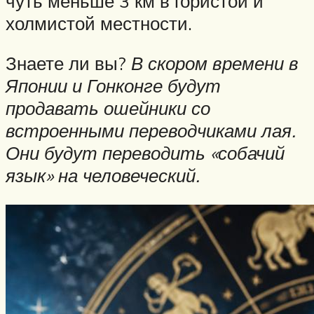
чуть меньше 3 км в гористой и
холмистой местности.
Знаете ли вы?
В скором времени в
Японии и Гонконге будут
продавать ошейники со
встроенными переводчиками лая.
Они будут переводить «собачий
язык» на человеческий.