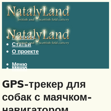
Главная
Статьи
О проекте
Меню
Меню
GPS-трекер для
собак с маячком-
навигатором