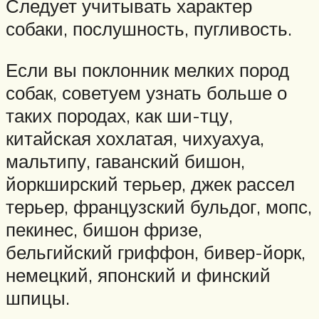
Следует учитывать характер
собаки, послушность, пугливость.
Если вы поклонник мелких пород
собак, советуем узнать больше о
таких породах, как ши-тцу,
китайская хохлатая, чихуахуа,
мальтипу, гаванский бишон,
йоркширский терьер, джек рассел
терьер, французский бульдог, мопс,
пекинес, бишон фризе,
бельгийский гриффон, бивер-йорк,
немецкий, японский и финский
шпицы.