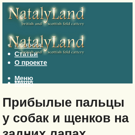
Главная
Статьи
О проекте
Меню
Меню
Прибылые пальцы
у собак и щенков на
задних лапах