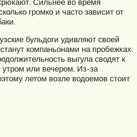
 хрюкают. Сильнее во время
колько громко и часто зависит от
аки.
цузские бульдоги удивляют своей
 станут компаньонами на пробежках.
родолжительность выгула сводят к
о утром или вечером. Из-за
оэтому летом возле водоемов стоит