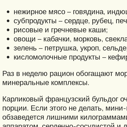
нежирное мясо – говядина, индю
субпродукты – сердце, рубец, печ
рисовые и гречневые каши;
овощи – кабачки, морковь, свекла
зелень – петрушка, укроп, сельд
кисломолочные продукты – кефир
Раз в неделю рацион обогащают мо
минеральные комплексы.
Карликовый французский бульдог оч
порции. Если этого не делать, мини-
обзаведется лишними килограммами
аппаратом, сердечно-сосудистой и 