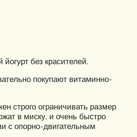
 йогурт без красителей.
зательно покупают витаминно-
ен строго ограничивать размер
ожат в миску, и очень быстро
и с опорно-двигательным