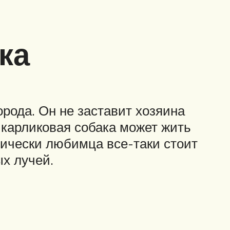
ка
орода. Он не заставит хозяина
 карликовая собака может жить
дически любимца все-таки стоит
ых лучей.