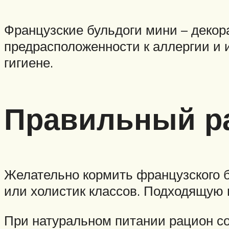
Французские бульдоги мини – декора
предрасположенности к аллергии и
гигиене.
Правильный р
Желательно кормить французского 
или холистик классов. Подходящую 
При натуральном питании рацион с