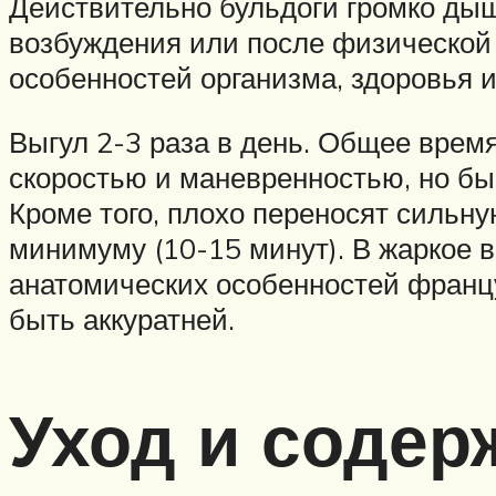
Действительно бульдоги громко дыш
возбуждения или после физической н
особенностей организма, здоровья 
Выгул 2-3 раза в день. Общее время
скоростью и маневренностью, но бы
Кроме того, плохо переносят сильну
минимуму (10-15 минут). В жаркое в
анатомических особенностей францу
быть аккуратней.
Уход и содер