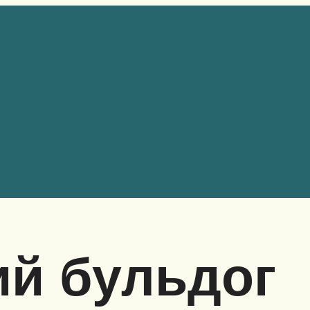
ий бульдог