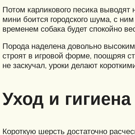
Потом карликового песика выводят 
мини боится городского шума, с ним
временем собака будет спокойно вес
Порода наделена довольно высоким
строят в игровой форме, поощряя 
не заскучал, уроки делают коротким
Уход и гигиена
Короткую шерсть достаточно расчес