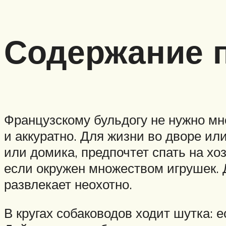
Содержание 
Французскому бульдогу не нужно мно
и аккуратно. Для жизни во дворе ил
или домика, предпочтет спать на хо
если окружен множеством игрушек. Д
развлекает неохотно.
В кругах собаководов ходит шутка: е