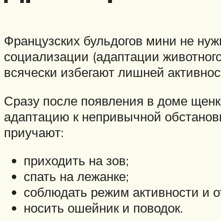
Французских бульдогов мини не нуж
социализации (адаптации животного
всячески избегают лишней активнос
Сразу после появления в доме щенк
адаптацию к непривычной обстановке
приучают:
приходить на зов;
спать на лежанке;
соблюдать режим активности и о
носить ошейник и поводок.