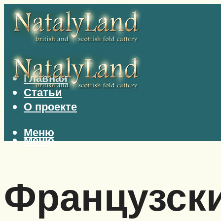
Главная
Статьи
О проекте
Меню
Меню
Французск