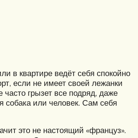
ли в квартире ведёт себя спокойно
орт, если не имеет своей лежанки
е часто грызет все подряд, даже
я собака или человек. Сам себя
начит это не настоящий «француз».