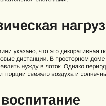
зическая нагруз
ини указано, что это декоративная п
овые дистанции. В просторном доме
равлять нужду в лоток. Однако перио
л порции свежего воздуха и солнечн
 воспитание