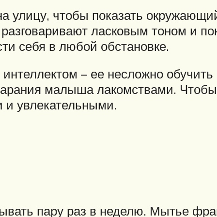
на улицу, чтобы показать окружающи
 разговаривают ласковым тоном и пок
ти себя в любой обстановке.
 интеллектом – ее несложно обучить
старания малыша лакомствами. Чтобы
и и увлекательными.
ывать пару раз в неделю. Мытье фра