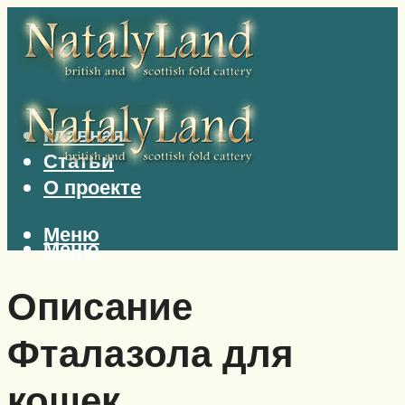
Главная
Статьи
О проекте
Меню
Меню
Описание
Фталазола для
кошек