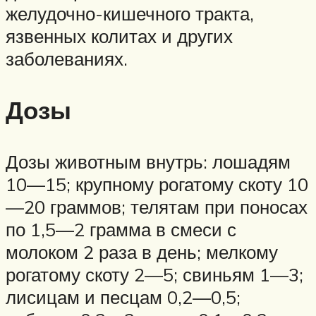
желудочно-кишечного тракта,
язвенных колитах и других
заболеваниях.
Дозы
Дозы животным внутрь: лошадям
10—15; крупному рогатому скоту 10
—20 граммов; телятам при поносах
по 1,5—2 грамма в смеси с
молоком 2 раза в день; мелкому
рогатому скоту 2—5; свиньям 1—3;
лисицам и песцам 0,2—0,5;