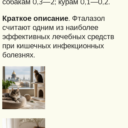
собакам 0,3—2; курам 0,1—0,2.
Краткое описание
. Фталазол
считают одним из наиболее
эффективных лечебных средств
при кишечных инфекционных
болезнях.