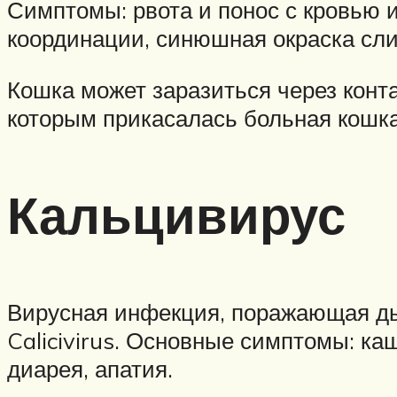
Симптомы: рвота и понос с кровью и
координации, синюшная окраска сли
Кошка может заразиться через конт
которым прикасалась больная кошка 
Кальцивирус
Вирусная инфекция, поражающая ды
Calicivirus. Основные симптомы: каш
диарея, апатия.