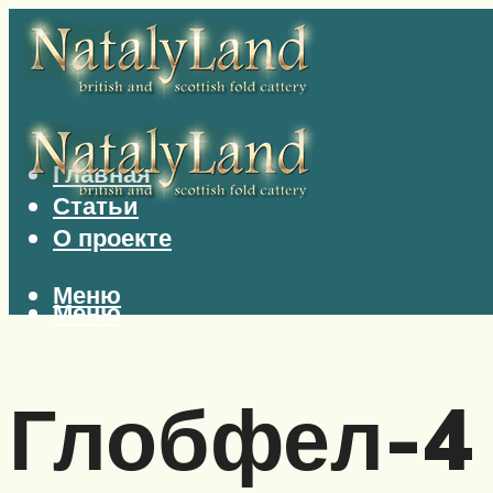
Главная
Статьи
О проекте
Меню
Меню
Глобфел-4 