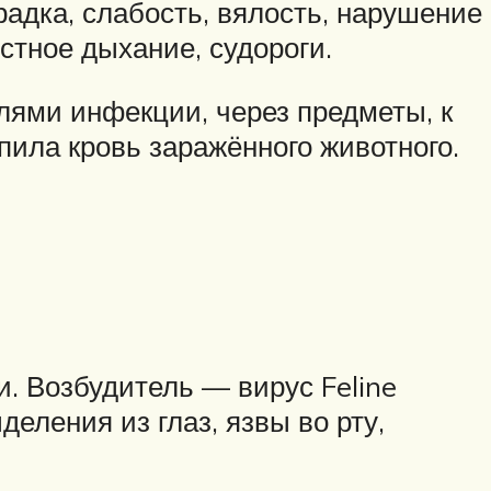
радка, слабость, вялость, нарушение
стное дыхание, судороги.
лями инфекции, через предметы, к
пила кровь заражённого животного.
 Возбудитель — вирус Feline
деления из глаз, язвы во рту,