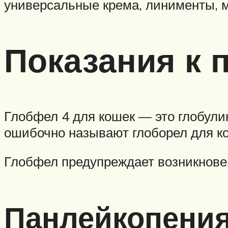
универсальные крема, линименты, ма
Показания к
Глобфел 4 для кошек — это глобули
ошибочно называют глоборел для ко
Глобфел предупреждает возникнове
Панлейкопения