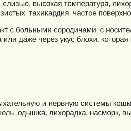
 слизью, высокая температура, лихо
зистых, тахикардия, частое поверхно
акт с больными сородичами, с носите
или даже через укус блохи, которая 
хательную и нервную системы кошки.
ель, одышка, лихорадка, насморк, вы