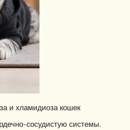
за и хламидиоза кошек
ердечно-сосудистую системы.