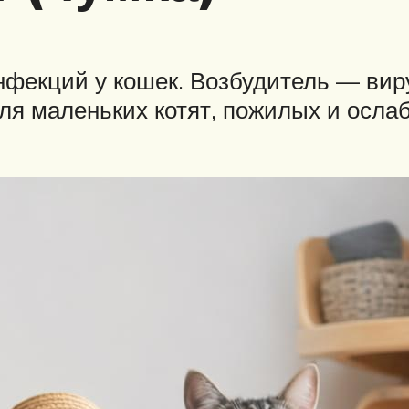
фекций у кошек. Возбудитель — вирус
ля маленьких котят, пожилых и осла