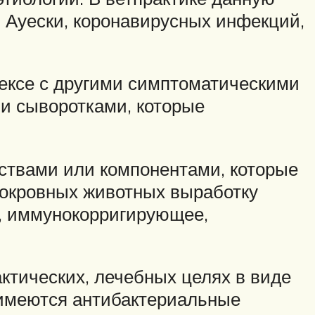
 Ауески, коронавирусных инфекций,
ексе с другими симптоматическими
и сыворотками, которые
ствами или компонентами, которые
локровных животных выработку
, иммунокорригирующее,
ктических, лечебных целях в виде
е имеются антибактериальные