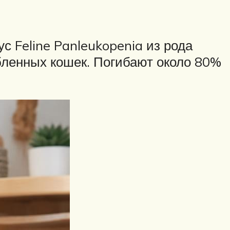
 Feline Panleukopenia из рода
бленных кошек. Погибают около 80%