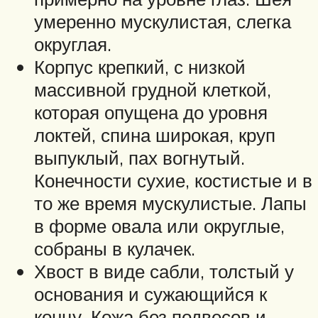
умеренно мускулистая, слегка
округлая.
Корпус крепкий, с низкой
массивной грудной клеткой,
которая опущена до уровня
локтей, спина широкая, круп
выпуклый, пах вогнутый.
Конечности сухие, костистые и в
то же время мускулистые. Лапы
в форме овала или округлые,
собраны в кулачек.
Хвост в виде сабли, толстый у
основания и сужающийся к
концу. Кожа без подвесов и