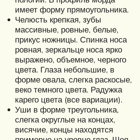
имеет форму прямоугольника.
Челюсть крепкая, зубы
массивные, ровные, белые,
прикус ножницы. Спинка носа
ровная, зеркальце носа ярко
выражено, объемное, черного
цвета. Глаза небольшие, в
форме овала, слегка раскосые,
веко темного цвета. Радужка
карего цвета (все вариации).
Уши в форме треугольника,
слегка округлые на концах,
висячие, концы находятся
примерно на уровне глаз. Шея