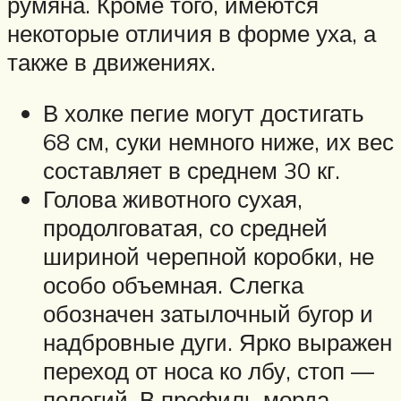
румяна. Кроме того, имеются
некоторые отличия в форме уха, а
также в движениях.
В холке пегие могут достигать
68 см, суки немного ниже, их вес
составляет в среднем 30 кг.
Голова животного сухая,
продолговатая, со средней
шириной черепной коробки, не
особо объемная. Слегка
обозначен затылочный бугор и
надбровные дуги. Ярко выражен
переход от носа ко лбу, стоп —
пологий. В профиль морда