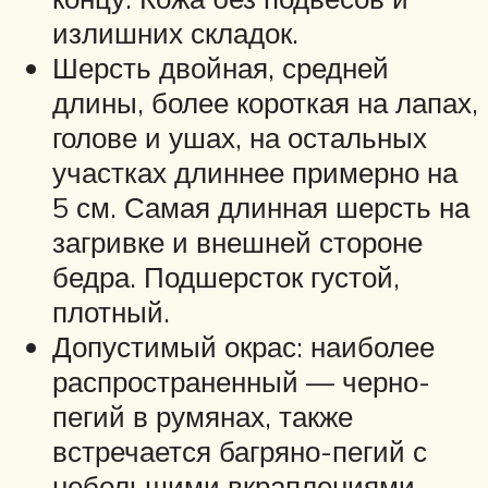
излишних складок.
Шерсть двойная, средней
длины, более короткая на лапах,
голове и ушах, на остальных
участках длиннее примерно на
5 см. Самая длинная шерсть на
загривке и внешней стороне
бедра. Подшерсток густой,
плотный.
Допустимый окрас: наиболее
распространенный — черно-
пегий в румянах, также
встречается багряно-пегий с
небольшими вкраплениями,