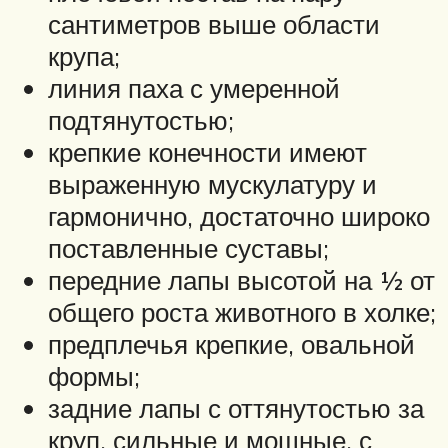
сантиметров выше области
крупа;
линия паха с умеренной
подтянутостью;
крепкие конечности имеют
выраженную мускулатуру и
гармонично, достаточно широко
поставленные суставы;
передние лапы высотой на ½ от
общего роста животного в холке;
предплечья крепкие, овальной
формы;
задние лапы с оттянутостью за
круп, сильные и мощные, с