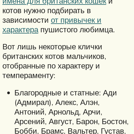
имена для британских кошек
и
котов нужно подбирать в
зависимости
от привычек и
характера
пушистого любимца.
Вот лишь некоторые клички
британских котов мальчиков,
отобранные по характеру и
темпераменту:
Благородные и статные: Ади
(Адмирал), Алекс, Алэн,
Антоний, Арнольд, Арчи,
Арсений, Август, Барон, Бостон,
Бобби, Брамс, Вальтер, Густав,