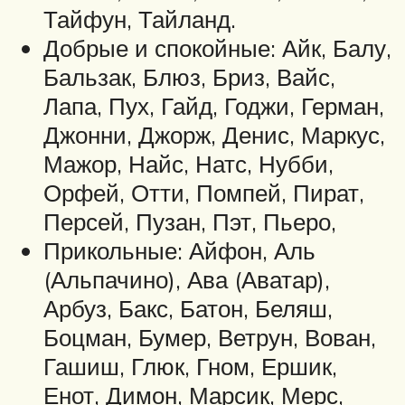
Тайфун, Тайланд.
Добрые и спокойные: Айк, Балу,
Бальзак, Блюз, Бриз, Вайс,
Лапа, Пух, Гайд, Годжи, Герман,
Джонни, Джорж, Денис, Маркус,
Мажор, Найс, Натс, Нубби,
Орфей, Отти, Помпей, Пират,
Персей, Пузан, Пэт, Пьеро,
Прикольные: Айфон, Аль
(Альпачино), Ава (Аватар),
Арбуз, Бакс, Батон, Беляш,
Боцман, Бумер, Ветрун, Вован,
Гашиш, Глюк, Гном, Ершик,
Енот, Димон, Марсик, Мерс,