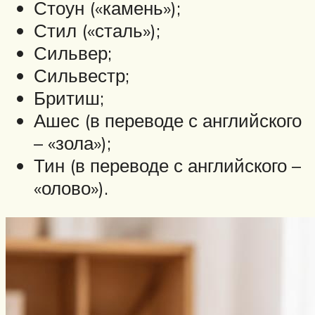
Стоун («камень»);
Стил («сталь»);
Сильвер;
Сильвестр;
Бритиш;
Ашес (в переводе с английского
– «зола»);
Тин (в переводе с английского –
«олово»).