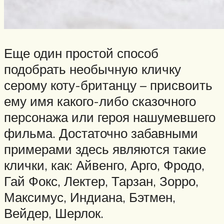
Еще один простой способ
подобрать необычную кличку
серому коту-британцу – присвоить
ему имя какого-либо сказочного
персонажа или героя нашумевшего
фильма. Достаточно забавными
примерами здесь являются такие
клички, как: Айвенго, Арго, Фродо,
Гай Фокс, Лектер, Тарзан, Зорро,
Максимус, Индиана, Бэтмен,
Вейдер, Шерлок.