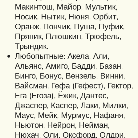
Макинтош, Майор, Мультик,
Носик, Нытик, Нюня, Орбит,
Оранж, Пончик, Пуша, Пуфик,
Пряник, Плюшкин, Трюфель,
Трындик.
Любопытные: Акела, Али,
Альянс, Амиго, Бадди, Базан,
Бинго, Бонус, Вензель, Винни,
Вайсман, Гефа (Гефест), Гектор,
Ега (Егоза), Ёжик, Дантес,
Джаспер, Каспер, Лаки, Милки,
Маус, Мейк, Мурмус, Нафаня,
Ньютон, Нейрон, Нейман,
Нюхач, Оли, Оксфорд, Олдри,