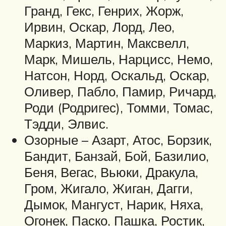
Гранд, Гекс, Генрих, Жорж,
Ирвин, Оскар, Лорд, Лео,
Маркиз, Мартин, Максвелл,
Марк, Мишель, Нарцисс, Немо,
Натсон, Норд, Оскальд, Оскар,
Оливер, Пабло, Памир, Ричард,
Роди (Родригес), Томми, Томас,
Тэдди, Элвис.
Озорные – Азарт, Атос, Борзик,
Бандит, Банзай, Бой, Базилио,
Беня, Вегас, Вьюки, Дракула,
Гром, Жигало, Жиган, Дагги,
Дымок, Мангуст, Нарик, Няха,
Огонек, Паско, Пашка, Ростик,