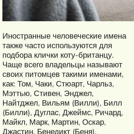
Иностранные человеческие имена
также часто используются для
подбора клички коту-британцу.
Чаще всего владельцы называют
своих питомцев такими именами,
как: Том, Чаки, Стюарт, Чарльз,
Мэттью, Стивен, Энджел,
Найтджел, Вильям (Вилли), Билл
(Билли), Дуглас, Джеймс, Ричард,
Майкл, Марк, Мартин, Оскар,
Джастин, Бенедикт (Беня).