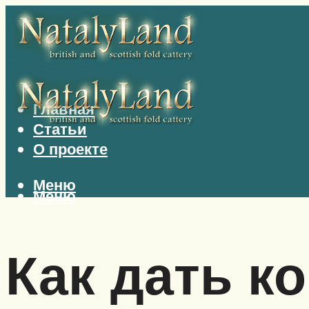
Главная
Статьи
О проекте
Меню
Меню
Как дать к