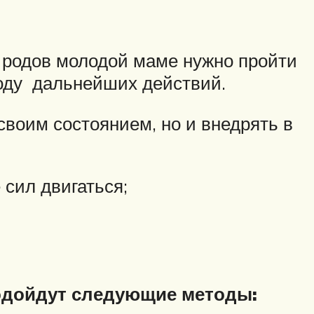
е родов молодой маме нужно пройти
оводу дальнейших действий.
воим состоянием, но и внедрять в
 сил двигаться;
подойдут следующие методы: