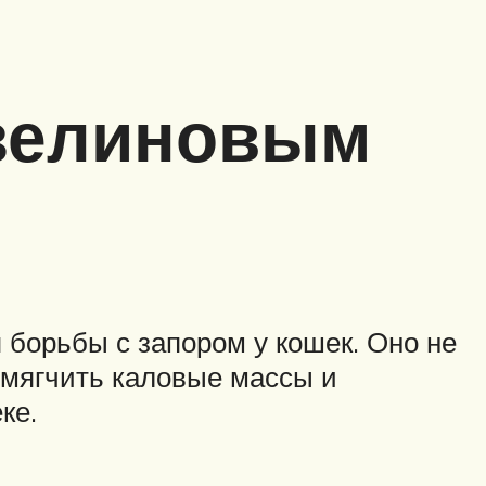
азелиновым
борьбы с запором у кошек. Оно не
азмягчить каловые массы и
ке.