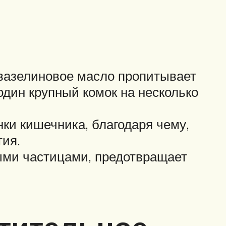
 вазелиновое масло пропитывает
один крупный комок на несколько
ки кишечника, благодаря чему,
тия.
ыми частицами, предотвращает