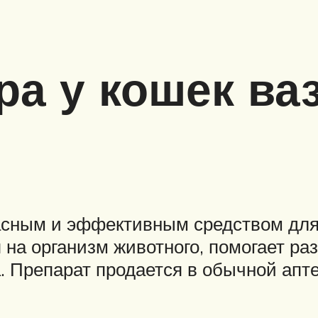
ра у кошек в
асным и эффективным средством для 
 на организм животного, помогает р
. Препарат продается в обычной апте