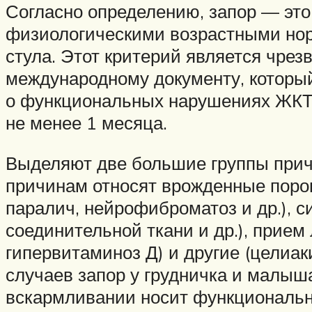
Согласно определению, запор — это
физиологическими возрастными нор
стула. Этот критерий является чрез
международному документу, который 
о функциональных нарушениях ЖКТ у
не менее 1 месяца.
Выделяют две большие группы причи
причинам относят врожденные поро
паралич, нейрофиброматоз и др.), 
соединительной ткани и др.), прием
гипервитаминоз Д) и другие (целиак
случаев запор у грудничка и малыша
вскармливании носит функциональн