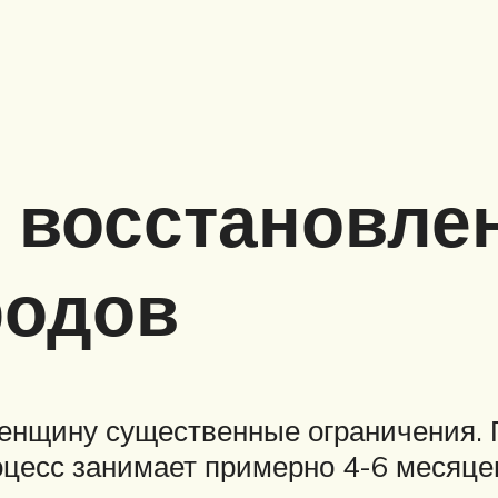
ь восстановле
родов
женщину существенные ограничения.
процесс занимает примерно 4-6 месяц