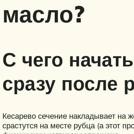
масло?
С чего начат
сразу после 
Кесарево сечение накладывает на 
срастутся на месте рубца (а этот 