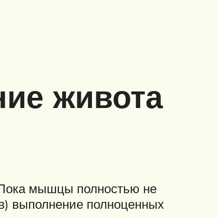
ние живота
 Пока мышцы полностью не
ев) выполнение полноценных