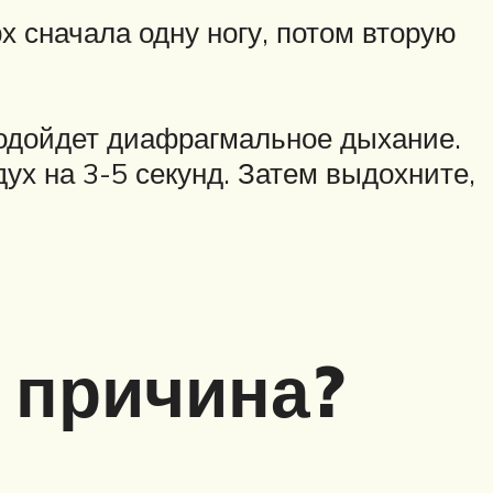
 сначала одну ногу, потом вторую
подойдет диафрагмальное дыхание.
дух на 3-5 секунд. Затем выдохните,
о причина?