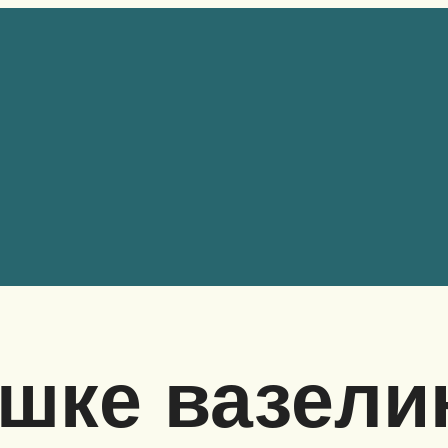
ошке вазел