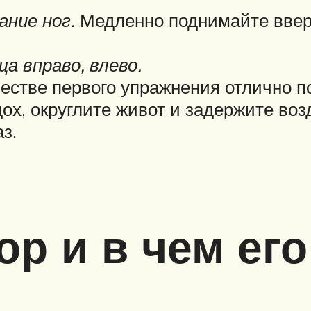
ание ног.
Медленно поднимайте вверх
 вправо, влево.
естве первого упражнения отлично 
ох, округлите живот и задержите воз
аз.
ор и в чем ег