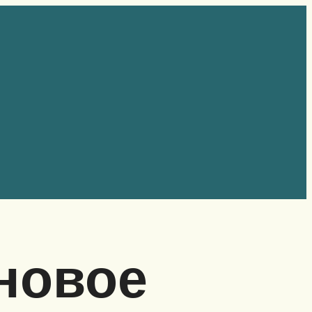
иновое