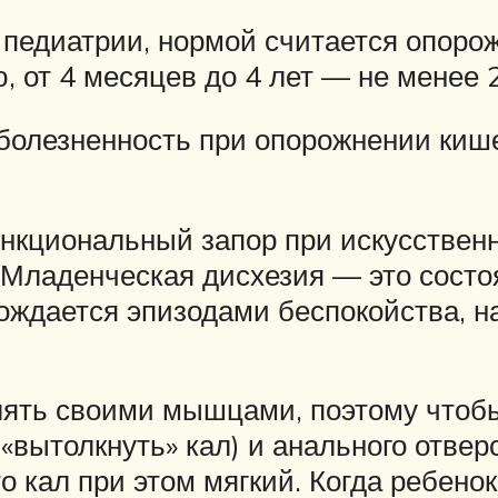
педиатрии, нормой считается опоро
, от 4 месяцев до 4 лет — не менее 
 болезненность при опорожнении киш
функциональный запор при искусствен
 Младенческая дисхезия — это состо
вождается эпизодами беспокойства, н
лять своими мышцами, поэтому чтоб
«вытолкнуть» кал) и анального отверс
о кал при этом мягкий. Когда ребено