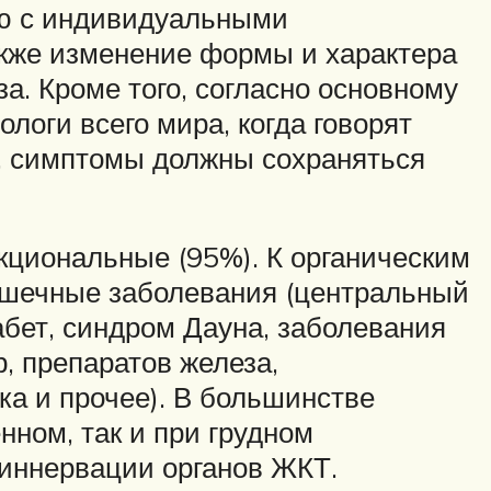
ию с индивидуальными
кже изменение формы и характера
а. Кроме того, согласно основному
логи всего мира, когда говорят
), симптомы должны сохраняться
кциональные (95%). К органическим
ышечные заболевания (центральный
абет, синдром Дауна, заболевания
, препаратов железа,
ка и прочее). В большинстве
нном, так и при грудном
иннервации органов ЖКТ.