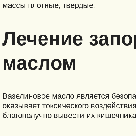
массы плотные, твердые.
Лечение запо
маслом
Вазелиновое масло является безоп
оказывает токсического воздействия
благополучно вывести их кишечника