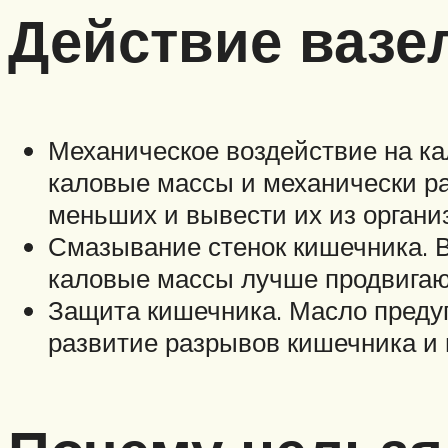
Действие вазе
Механическое воздействие на ка
каловые массы и механически ра
меньших и вывести их из органи
Смазывание стенок кишечника. В
каловые массы лучше продвигают
Защита кишечника. Масло преду
развитие разрывов кишечника и 