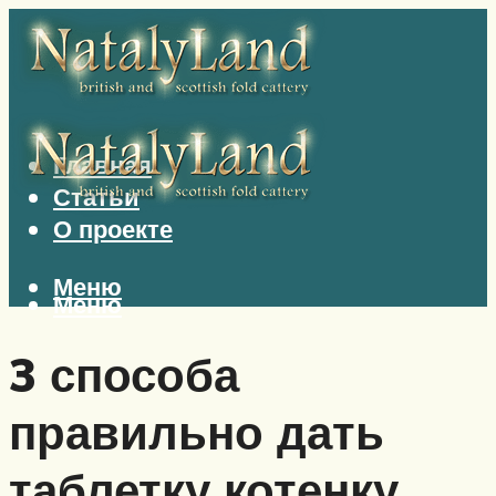
Главная
Статьи
О проекте
Меню
Меню
3 способа
правильно дать
таблетку котенку