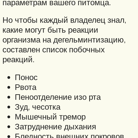
параметрам вашего питомца.
Но чтобы каждый владелец знал,
какие могут быть реакции
организма на дегельминтизацию,
составлен список побочных
реакций.
Понос
Рвота
Пеноотделение изо рта
Зуд, чесотка
Мышечный тремор
Затруднение дыхания
Бледность внешних покровов