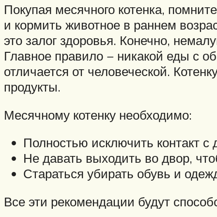
Покупая месячного котенка, помните:
и кормить животное в раннем возра
это залог здоровья. Конечно, немал
Главное правило − никакой еды с о
отличается от человеческой. Котенк
продукты.
Месячному котенку необходимо:
Полностью исключить контакт с
Не давать выходить во двор, что
Стараться убирать обувь и одежд
Все эти рекомендации будут способ