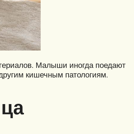
атериалов. Малыши иногда поедают
и другим кишечным патологиям.
мца