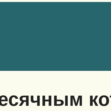
месячным к