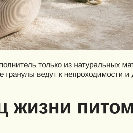
аполнитель только из натуральных м
ые гранулы ведут к непроходимости 
ц жизни пито