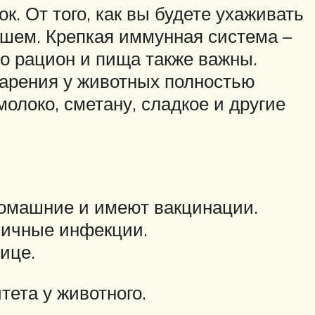
к. От того, как вы будете ухаживать
йшем. Крепкая иммунная система –
но рацион и пища также важны.
варения у животных полностью
молоко, сметану, сладкое и другие
домашние и имеют вакцинации.
зличные инфекции.
ице.
ета у животного.