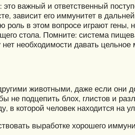
 это важный и ответственный поступо
сте, зависит его иммунитет в дальне
ую роль в этом вопросе играют гены, 
бщего стола. Помните: система пище
у нет необходимости давать цельное 
 другими животными, даже если они 
бы не подцепить блох, глистов и ра
у, в которой человек находится на ул
ствовать выработке хорошего иммунит