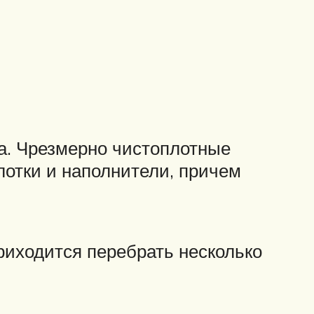
тка. Чрезмерно чистоплотные
отки и наполнители, причем
риходится перебрать несколько
.