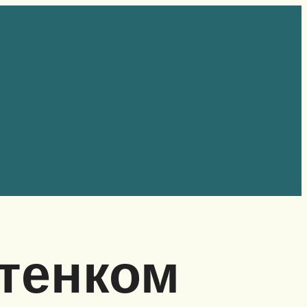
отенком