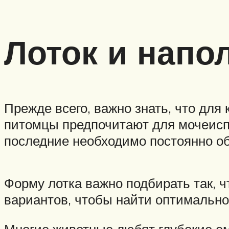
Лоток и напо
Прежде всего, важно знать, что для 
питомцы предпочитают для мочеисп
последние необходимо постоянно о
Форму лотка важно подбирать так, 
вариантов, чтобы найти оптимальн
Многие животные любят глубокие ем