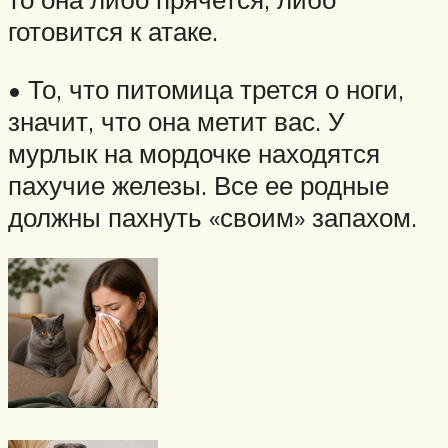
готовится к атаке.
• То, что питомица трется о ноги,
значит, что она метит вас. У
мурлык на мордочке находятся
пахучие железы. Все ее родные
должны пахнуть «своим» запахом.