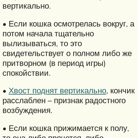
вертикально.
• Если кошка осмотрелась вокруг, а
потом начала тщательно
вылизываться, то это
свидетельствует о полном либо же
притворном (в период игры)
спокойствии.
•
Хвост поднят вертикально
, кончик
расслаблен – признак радостного
возбуждения.
• Если кошка прижимается к полу,
то она либо прячется, либо