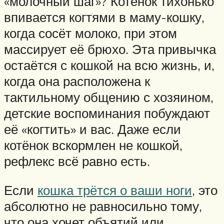
«молочный шаг»? Котёнок тихонько
впивается когтями в маму-кошку,
когда сосёт молоко, при этом
массирует её брюхо. Эта привычка
остаётся с кошкой на всю жизнь, и,
когда она расположена к
тактильному общению с хозяином,
детские воспоминания побуждают
её «когтить» и вас. Даже если
котёнок вскормлен не кошкой,
рефлекс всё равно есть.
Если
кошка трётся о ваши ноги
, это
абсолютно не равносильно тому,
что она хочет объятий или