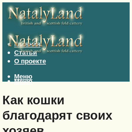
Главная
Статьи
О проекте
Меню
Меню
Как кошки
благодарят своих
хозяев