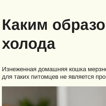
Каким образо
холода
Изнеженная домашняя кошка мерзне
для таких питомцев не является пр