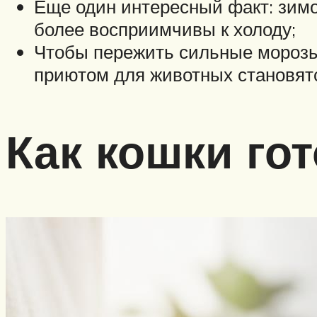
Еще один интересный факт: зимо
более восприимчивы к холоду;
Чтобы пережить сильные морозы
приютом для животных становят
Как кошки го