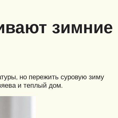
ивают зимние
уры, но пережить суровую зиму
зяева и теплый дом.