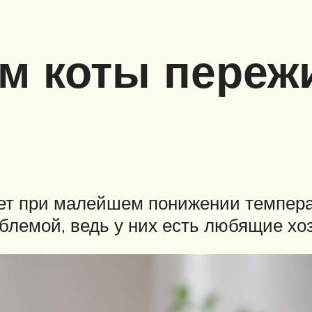
м коты переж
т при малейшем понижении температ
облемой, ведь у них есть любящие хо