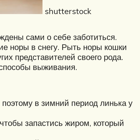
shutterstock
дены сами о себе заботиться.
ие норы в снегу. Рыть норы кошки
гих представителей своего рода.
 способы выживания.
 поэтому в зимний период линька у
 чтобы запастись жиром, который