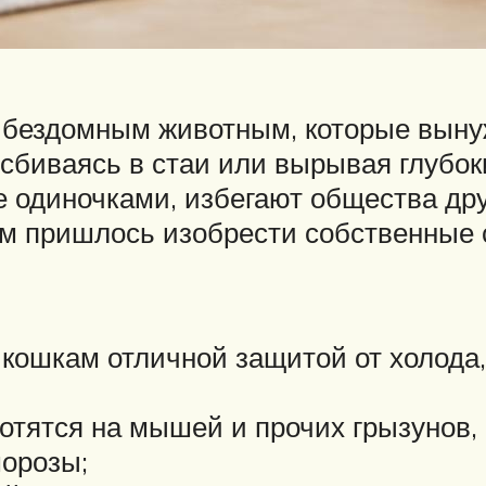
 бездомным животным, которые вынуж
сбиваясь в стаи или вырывая глубок
е одиночками, избегают общества дру
там пришлось изобрести собственные
 кошкам отличной защитой от холода,
отятся на мышей и прочих грызунов,
морозы;