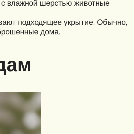
к с влажной шерстью животные
вают подходящее укрытие. Обычно,
аброшенные дома.
одам