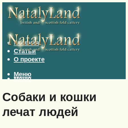
Главная
Статьи
О проекте
Меню
Меню
Собаки и кошки
лечат людей