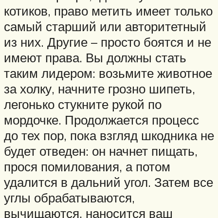
котиков, право метить имеет только
самый старший или авторитетный
из них. Другие – просто боятся и не
имеют права. Вы должны стать
таким лидером: возьмите животное
за холку, начните грозно шипеть,
легонько стукните рукой по
мордочке. Продолжается процесс
до тех пор, пока взгляд шкодника не
будет отведен: он начнет пищать,
прося помилования, а потом
удалится в дальний угол. Затем все
углы обрабатываются,
вычищаются, наносится ваш